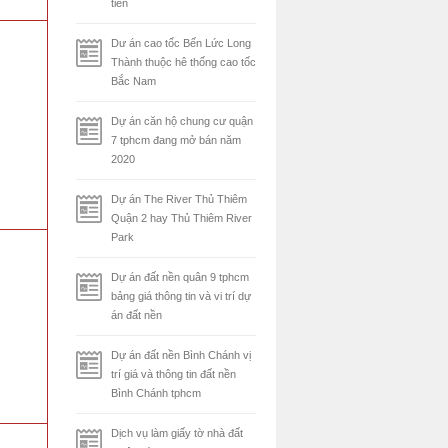
tiên
Dư án cao tốc Bến Lức Long
Thành thuộc hê thống cao tốc
Bắc Nam
Dự án căn hộ chung cư quận
7 tphcm đang mở bán năm
2020
Dự án The River Thủ Thiêm
Quận 2 hay Thủ Thiêm River
Park
Dự án đất nền quân 9 tphcm
bảng giá thông tin và vi trí dự
án đất nền
Dự án đất nền Bình Chánh vị
trí giá và thông tin đất nền
Bình Chánh tphcm
Dịch vụ làm giấy tờ nhà đất