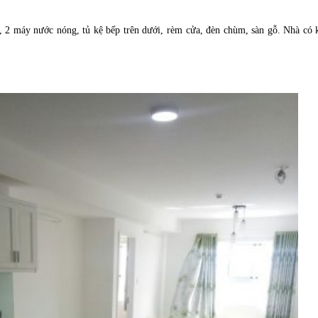
, 2 máy nước nóng, tủ kệ bếp trên dưới, rèm cửa, đèn chùm, sàn gỗ. Nhà có 