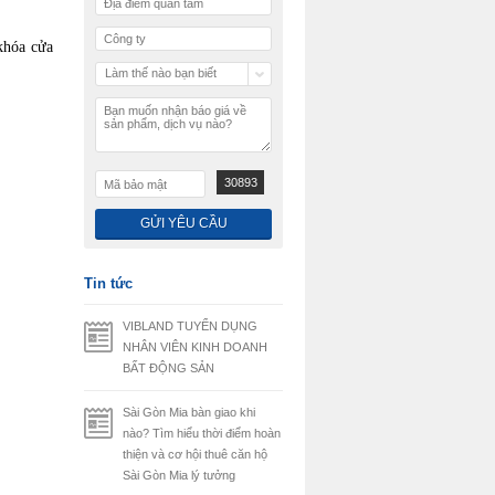
khóa cửa
Làm thế nào bạn biết
chúng tôi
30893
Tin tức
VIBLAND TUYỂN DỤNG
NHÂN VIÊN KINH DOANH
BẤT ĐỘNG SẢN
Sài Gòn Mia bàn giao khi
nào? Tìm hiểu thời điểm hoàn
thiện và cơ hội thuê căn hộ
Sài Gòn Mia lý tưởng