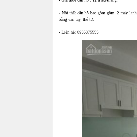
- Giá thuê căn hộ : 12 triệu/tháng.
- Nội thất căn hộ bao gồm gồm: 2 máy lạnh
bằng vân tay, thẻ từ.
- Liên hệ:
0935375555