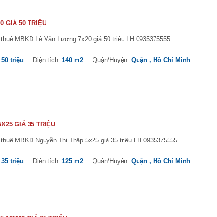
 GIÁ 50 TRIỆU
 thuê MBKD Lê Văn Lương 7x20 giá 50 triệu LH 0935375555
:
50 triệu
Diện tích:
140 m2
Quận/Huyện:
Quận , Hồ Chí Minh
X25 GIÁ 35 TRIỆU
 thuê MBKD Nguyễn Thị Thập 5x25 giá 35 triệu LH 0935375555
:
35 triệu
Diện tích:
125 m2
Quận/Huyện:
Quận , Hồ Chí Minh