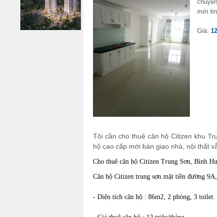
chuyển
mới tin
Giá:
12
Tôi cần cho thuê căn hộ Citizen khu Tr
hộ cao cấp mới bàn giao nhà, nội thất v
Cho thuê căn hộ Citizen Trung Sơn, Bình H
Căn hộ Citizen trung sợn mặt tiền đường 9
- Diện tích căn hộ : 86m2, 2 phòng, 3 toilet.