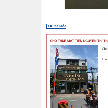
Tin Rao Khác
CHO THUÊ MẶT TIỀN NGUYỄN THỊ TH
Cho 
Giá