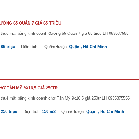
ỜNG 65 QUẬN 7 GIÁ 65 TRIỆU
 thuê mặt bằng kinh doanh đường 65 Quận 7 giá 65 triệu LH 093537555
:
65 triệu
Diện tích:
Quận/Huyện:
Quận , Hồ Chí Minh
Ợ TÂN MỸ 9X16,5 GIÁ 250TR
 thuê mặt bằng kinh doanh chợ Tân Mỹ 9x16,5 giá 250tr LH 0935375555
:
250 triệu
Diện tích:
150 m2
Quận/Huyện:
Quận , Hồ Chí Minh