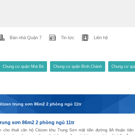
Bán nhà Quận 7
Tin tức
Liên hệ
Chung cư quận Nhà Bè
Chung cư quận Bình Chánh
Chung cư qu
itizen trung sơn 86m2 2 phòng ngủ 11tr
trung sơn 86m2 2 phòng ngủ 11tr
n cho thuê căn hộ Citizen khu Trung Sơn mặt tiền đường 9A thuận tiện 