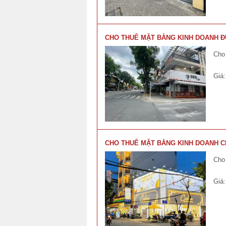
CHO THUÊ MẶT BẰNG KINH DOANH ĐƯ
Cho
Giá
CHO THUÊ MẶT BẰNG KINH DOANH CH
Cho
Giá