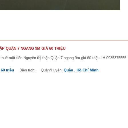
ẬP QUẬN 7 NGANG 9M GIÁ 60 TRIỆU
thuê mặt tiền Nguyễn thị thập Quận 7 ngang 9m giá 60 triệu LH 0935375555
:
60 triệu
Diện tích:
Quận/Huyện:
Quận , Hồ Chí Minh