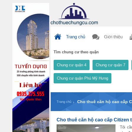
Trang chủ
Giới thiệu
Tìm chung cư theo quận
Chung cư quận 4
Chung cư quận 7
Chung cư quận Phú Mỹ Hưng
Cho thuê căn hộ cao cấp C
Trang chủ
Cho thuê căn hộ cao cấp Citizen 
Tôi cầ