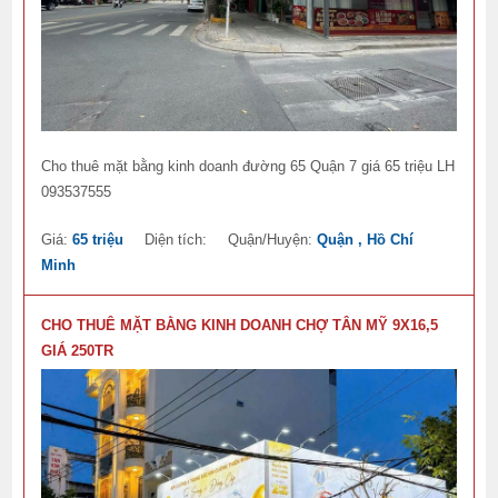
Cho thuê mặt bằng kinh doanh đường 65 Quận 7 giá 65 triệu LH
093537555
Giá:
65 triệu
Diện tích:
Quận/Huyện:
Quận , Hồ Chí
Minh
CHO THUÊ MẶT BẰNG KINH DOANH CHỢ TÂN MỸ 9X16,5
GIÁ 250TR