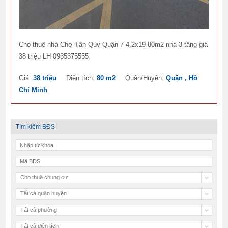
Cho thuê nhà Chợ Tân Quy Quận 7 4,2x19 80m2 nhà 3 tầng giá
38 triệu LH 0935375555
Giá:
38 triệu
Diện tích:
80 m2
Quận/Huyện:
Quận , Hồ
Chí Minh
Tìm kiếm BĐS
Cho thuê chung cư
Tất cả quận huyện
Tất cả phường
Tất cả diện tích