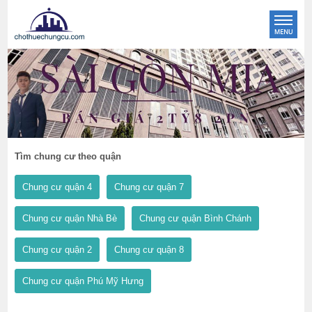
Tìm chung cư theo quận
Chung cư quận 4
Chung cư quận 7
Chung cư quận Nhà Bè
Chung cư quận Bình Chánh
Chung cư quận 2
Chung cư quận 8
Chung cư quận Phú Mỹ Hưng