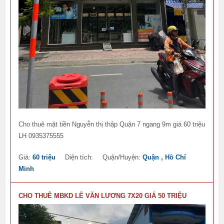
Cho thuê mặt tiền Nguyễn thị thập Quận 7 ngang 9m giá 60 triệu
LH 0935375555
Giá:
60 triệu
Diện tích:
Quận/Huyện:
Quận , Hồ Chí
Minh
CHO THUÊ MBKD LÊ VĂN LƯƠNG 7X20 GIÁ 50 TRIỆU