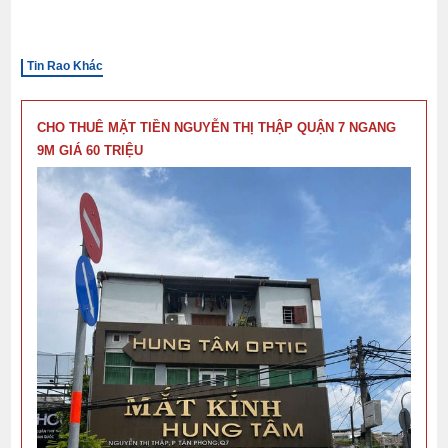
Tin Rao Khác
CHO THUÊ MẶT TIỀN NGUYỄN THỊ THẬP QUẬN 7 NGANG
9M GIÁ 60 TRIỆU