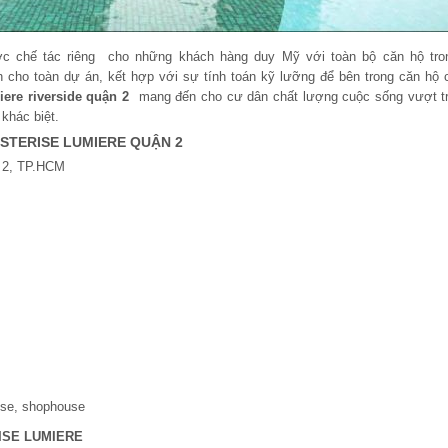
 chế tác riêng cho những khách hàng duy Mỹ với toàn bộ căn hộ tr
cho toàn dự án, kết hợp với sự tính toán kỹ lưỡng để bên trong căn hộ c
ere riverside quận 2
mang đến cho cư dân chất lượng cuộc sống vượt tr
 khác biệt.
STERISE LUMIERE QUẬN 2
n 2, TP.HCM
use, shophouse
ISE LUMIERE