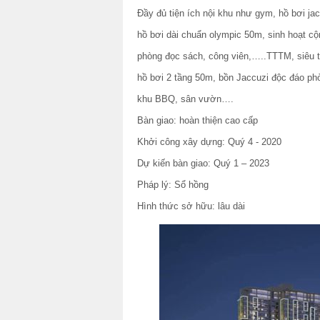
Đầy đủ tiện ích nội khu như gym, hồ bơi jac
hồ bơi dài chuẩn olympic 50m, sinh hoạt cộ
phòng đọc sách, công viên,…..TTTM, siêu t
hồ bơi 2 tầng 50m, bồn Jaccuzi độc đáo ph
khu BBQ, sân vườn….
Bàn giao: hoàn thiện cao cấp
Khởi công xây dựng: Quý 4 - 2020
Dự kiến bàn giao: Quý 1 – 2023
Pháp lý: Sổ hồng
Hình thức sở hữu: lâu dài