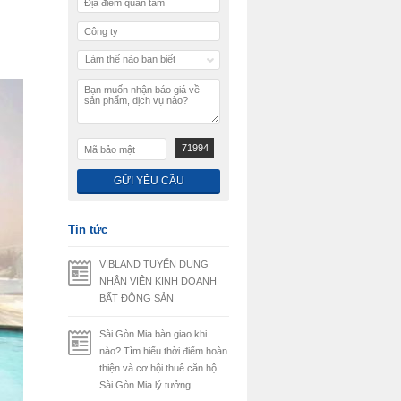
Làm thế nào bạn biết
chúng tôi
71994
Tin tức
VIBLAND TUYỂN DỤNG
NHÂN VIÊN KINH DOANH
BẤT ĐỘNG SẢN
Sài Gòn Mia bàn giao khi
nào? Tìm hiểu thời điểm hoàn
thiện và cơ hội thuê căn hộ
Sài Gòn Mia lý tưởng