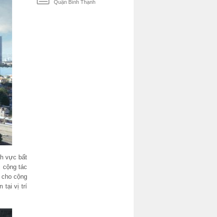
Quận Bình Thạnh
nh vực bất
c cộng tác
 cho cộng
tại vị trí