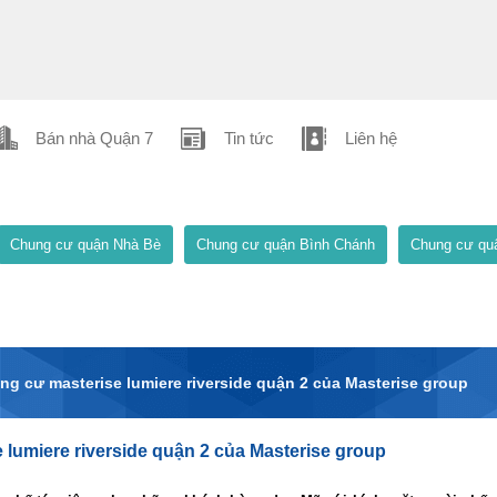
Bán nhà Quận 7
Tin tức
Liên hệ
Chung cư quận Nhà Bè
Chung cư quận Bình Chánh
Chung cư qu
g cư masterise lumiere riverside quận 2 của Masterise group
lumiere riverside quận 2 của Masterise group