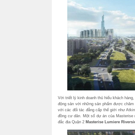
Với triết lý kinh doanh thủ hiểu khách hàng
động sản với những sản phẩm được chăm chú
với các đối tác đẳng cấp thế giới như At
đồng cư dân. Một số dự án của Masterise nh
đắc địa Quận 2
Masterise Lumiere Rivers