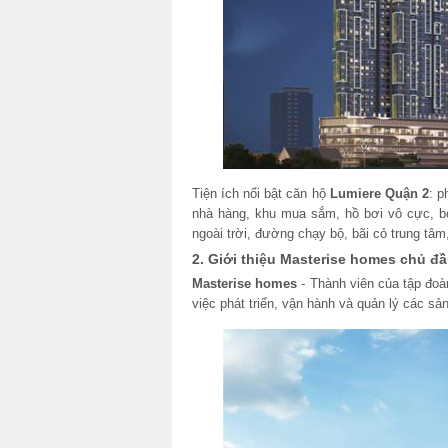
Tiện ích nổi bật căn hộ
Lumiere Quận 2
: p
nhà hàng, khu mua sắm, hồ bơi vô cực, b
ngoài trời, đường chạy bộ, bãi cỏ trung tâm,
2. Giới thiệu Masterise homes chủ đ
Masterise homes
- Thành viên của tập đo
việc phát triển, vận hành và quản lý các sả