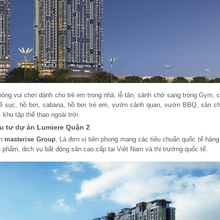
hòng vui chơi dành cho trẻ em trong nhà, lễ tân, sảnh chờ sang trọng Gym, 
ể sục, hồ bơi, cabana, hồ bơi trẻ em, vườn cảnh quan, vườn BBQ, sân ch
 khu tập thể thao ngoài trời.
ầu tư dự án Lumiere Quận 2
àn
masterise Group
, Là đơn vị tiên phong mang các tiêu chuẩn quốc tế hàng
n phẩm, dịch vụ bất động sản cao cấp tại Việt Nam và thị trường quốc tế.