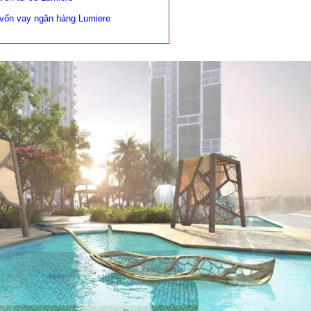
 vốn vay ngân hàng Lumiere