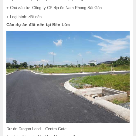
+ Chủ đầu tư: Công ty CP địa ốc Nam Phong Sài Gòn
+ Loại hình: đất nền
Các dự án đất nền tại Bến Lức
Dự án Dragon Land – Centra Gate