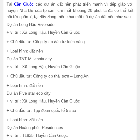
Tại
Cần Giuộc
các dự án đất nền phát triển mạnh vì tiếp giáp với
huyện Nhà Bè của tphcm, chỉ mất khoảng 20 phút là đã có thể kết
nối tới quận 7, tại đây đang triển khai một số dự án đất nền như sau:
Dự án Long Hậu Riverside
+ vị trí : Xã Long Hậu, Huyền Cần Giuộc
+ Chủ đầu tư: Công ty cp đầu tư kiến vàng
+ Loại hình: đất nền
Dự án T&T Millennia city
+ vị trí : Xã Long Hậu, Huyền Cần Giuộc
+ Chủ đầu tư: Công ty cp thái sơn – Long An
+ Loại hình: đất nền
Dự án Five star eco city
+ vị trí : Xã Long Hậu, Huyền Cần Giuộc
+ Chủ đầu tư: Tập đoàn quốc tế 5 sao
+ Loại hình: đất nền
Dự án Hoàng phúc Residences
+ vị trí : TL835, Huyền Cần Giuộc