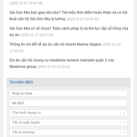
(2025-11-27 14:52:44)
Sài Gòn Mia bàn giao khi nào? Tìm hiểu thời điểm hoàn thiện và cơ hội
thuê căn hộ Sài Gòn Mia lý tưởng
(2025-11-27 14:02:45)
Sài Gòn Mia có sổ chưa? Toàn cảnh pháp lý và thủ tục cấp sổ hồng của
dự án
(2025-11-27 15:27:19)
Thông tin chi tiết về dự án căn hộ Grand Marina Saigon
(2025-12-30
12:10:03)
Dư án căn hộ chung cư masterise lumiere riverside quận 2 của
Masterise group
(2025-12-30 12:53:11)
Tìm kiếm BĐS
Cho thuê chung cư
Tất cả quận huyện
Tất cả phường