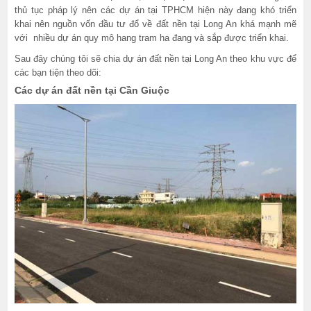
thủ tục pháp lý nên các dự án tại TPHCM hiện này đang khó triển
khai nên nguồn vốn đầu tư đổ về đất nền tại Long An khá mạnh mẽ
với nhiều dự án quy mô hang tram ha đang và sắp được triển khai.
Sau đây chúng tôi sẽ chia dự án đất nền tại Long An theo khu vực để
các bạn tiện theo dõi:
Các dự án đất nền tại Cần Giuộc