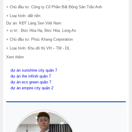
+ Chủ đầu tư: Công ty Cổ Phần Bất Động Sản Trần Anh
+ Loại hình: đất nền
Dự án: KĐT Làng Sen Việt Nam
+ vị trí : Đức Hòa Hạ, Đức Hòa, Long An
+ Chủ đầu tư: Phúc Khang Corporation
+ Loại hình: Khu đô thị VH – TM - DL
Xem thêm
dự án sunshine city quận 7
dự án the infiniti quận 7
dự án eco green quận 7
dự án empire city quận 2