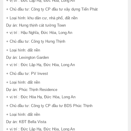
+ vị trí : Đức Lập Hạ, Đức Hòa, Long An
+ Chủ đầu tư: Công ty CP đầu tư xây dựng Tiến Phát
+ Loại hình: khu dân cư, nhà phố, đất nền
Dự án: Hưng thịnh cát tường Town
+ vị trí : Hậu Nghĩa, Đức Hòa, Long An
+ Chủ đầu tư: Công ty Hưng Thịnh
+ Loại hình: đất nền
Dự án: Lexington Garden
+ vị trí : Đức Lập Hạ, Đức Hòa, Long An
+ Chủ đầu tư: PV Invest
+ Loại hình: đất nền
Dự án: Phúc Thịnh Residence
+ vị trí : Đức Hòa Hạ, Đức Hòa, Long An
+ Chủ đầu tư: Công ty CP đầu tư BDS Phúc Thịnh
+ Loại hình: đất nền
Dự án: KĐT Bella Vista
+ vị trí : Đức Lập Hạ, Đức Hòa, Long An