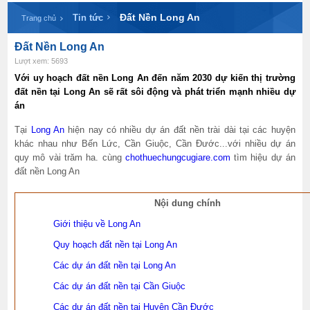
Đất Nền Long An
Tin tức
Trang chủ
Đất Nền Long An
Lượt xem: 5693
Với uy hoạch đất nền Long An đến năm 2030 dự kiến thị trường
đất nền tại Long An sẽ rất sôi động và phát triển mạnh nhiều dự
án
Tại
Long An
hiện nay có nhiều dự án đất nền trài dài tại các huyện
khác nhau như Bến Lức, Cần Giuộc, Cần Đước...với nhiều dự án
quy mô vài trăm ha. cùng
chothuechungcugiare.com
tìm hiệu dự án
đất nền Long An
Nội dung chính
Giới thiệu về Long An
Quy hoạch đất nền tại Long An
Các dự án đất nền tại Long An
Các dự án đất nền tại Cần Giuộc
Các dự án đất nền tại Huyện Cần Đước