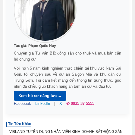
Tác giả:
Phạm Quốc Huy
Chuyên gia Tư vấn Bất động sản cho thuê và mua bán căn
hộ chung cư
Với hơn 5 năm kinh nghiệm thực chiến tại khu vực Nam Sài
Gòn, tôi chuyên sâu về dự án Saigon Mia và khu dân cư
Trung Sơn. Tôi cam kết mang đến thông tin trung thực, góc
nhìn đa chiều giúp khách hàng an tâm an cư và đầu tư.
Xem hồ sơ năng lực →
Facebook
LinkedIn
|
X
✆ 0935 37 5555
Tin Tức Khác
VIBLAND TUYỂN DỤNG NHÂN VIÊN KINH DOANH BẤT ĐỘNG SẢN