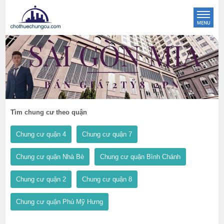
Tìm chung cư theo quận
Chung cư quận 4
Chung cư quận 7
Chung cư quận Nhà Bè
Chung cư quận Bình Chánh
Chung cư quận 2
Chung cư quận 8
Chung cư quận Phú Mỹ Hưng