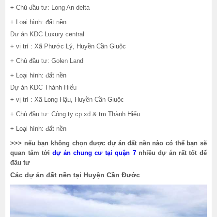
+ Chủ đầu tư: Long An delta
+ Loại hình: đất nền
Dự án KDC Luxury central
+ vị trí : Xã Phước Lý, Huyền Cần Giuộc
+ Chủ đầu tư: Golen Land
+ Loại hình: đất nền
Dự án KDC Thành Hiếu
+ vị trí : Xã Long Hậu, Huyền Cần Giuộc
+ Chủ đầu tư: Công ty cp xd & tm Thành Hiếu
+ Loại hình: đất nền
>>> nếu bạn không chọn được dự án đất nền nào có thể bạn sẽ
quan tâm tới
dự án chung cư tại quận 7
nhiều dự án rất tốt để
đầu tư
Các dự án đất nền tại Huyện Cần Đước