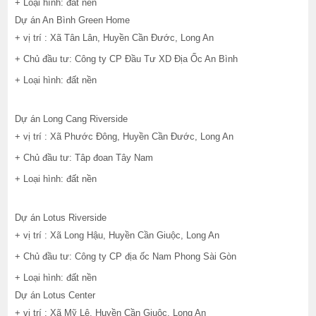
+ Loại hình: đất nền
Dự án An Bình Green Home
+ vị trí : Xã Tân Lân, Huyền Cần Đước, Long An
+ Chủ đầu tư: Công ty CP Đầu Tư XD Địa Ốc An Bình
+ Loại hình: đất nền
Dự án Long Cang Riverside
+ vị trí : Xã Phước Đông, Huyền Cần Đước, Long An
+ Chủ đầu tư: Tâp đoan Tây Nam
+ Loại hình: đất nền
Dự án Lotus Riverside
+ vị trí : Xã Long Hậu, Huyền Cần Giuộc, Long An
+ Chủ đầu tư: Công ty CP địa ốc Nam Phong Sài Gòn
+ Loại hình: đất nền
Dự án Lotus Center
+ vị trí : Xã Mỹ Lệ, Huyền Cần Giuộc, Long An