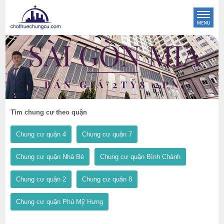
Tìm chung cư theo quận
Chung cư quận 4
Chung cư quận 7
Chung cư quận Nhà Bè
Chung cư quận Bình Chánh
Chung cư quận 2
Chung cư quận 8
Chung cư quận Phú Mỹ Hưng