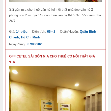
Sài gòn mia cho thuê căn hộ full nội thất nhà đẹp căn hộ 2
phòng ngủ 2 wc giá 14tr cần thuê liên hệ 0935 375 555 xem nhà
24/7
Giá:
14 triệu
Diện tích:
66m2
Quận/Huyện:
Quận Bình
Chánh, Hồ Chí Minh
Ngày đăng :
07/08/2026
OFFICETEL SÀI GÒN MIA CHO THUÊ CÓ NỘI THẤT GIÁ
9TR