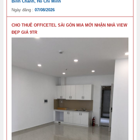
Bình Chánh, Hồ Chí Minh
Ngày đăng :
07/08/2026
CHO THUÊ OFFICETEL SÀI GÒN MIA MỚI NHẬN NHÀ VIEW
ĐẸP GIÁ 9TR