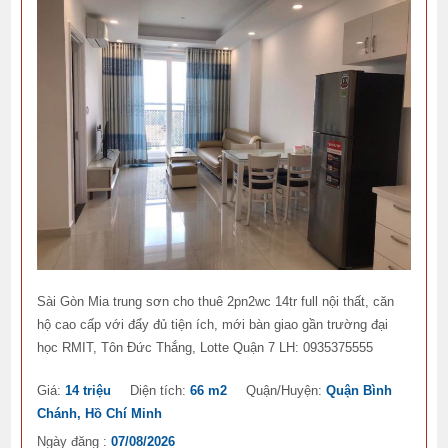
Sài Gòn Mia trung sơn cho thuê 2pn2wc 14tr full nội thất, căn
hộ cao cấp với đẩy đủ tiện ích, mới bàn giao gần trường đại
học RMIT, Tôn Đức Thắng, Lotte Quận 7 LH: 0935375555
Giá:
14 triệu
Diện tích:
66 m2
Quận/Huyện:
Quận Bình
Chánh, Hồ Chí Minh
Ngày đăng :
07/08/2026