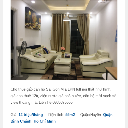
Cho thuê gấp căn hộ Sài Gòn Mia 1PN full nội thất như hình,
giá cho thuê 12tr, điện nước giá nhà nước, căn hộ mới sạch sẽ
view thoáng mát Liên Hệ 0935375555
Giá:
12 triệu/tháng
Diện tích:
55m2
Quận/Huyện:
Quận
Bình Chánh, Hồ Chí Minh