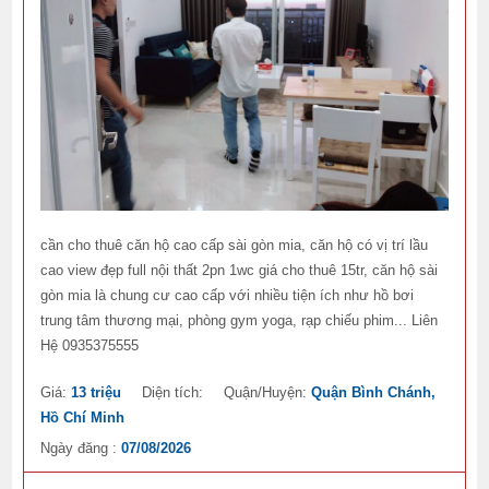
cần cho thuê căn hộ cao cấp sài gòn mia, căn hộ có vị trí lầu
cao view đẹp full nội thất 2pn 1wc giá cho thuê 15tr, căn hộ sài
gòn mia là chung cư cao cấp với nhiều tiện ích như hồ bơi
trung tâm thương mại, phòng gym yoga, rạp chiếu phim... Liên
Hệ 0935375555
Giá:
13 triệu
Diện tích:
Quận/Huyện:
Quận Bình Chánh,
Hồ Chí Minh
Ngày đăng :
07/08/2026