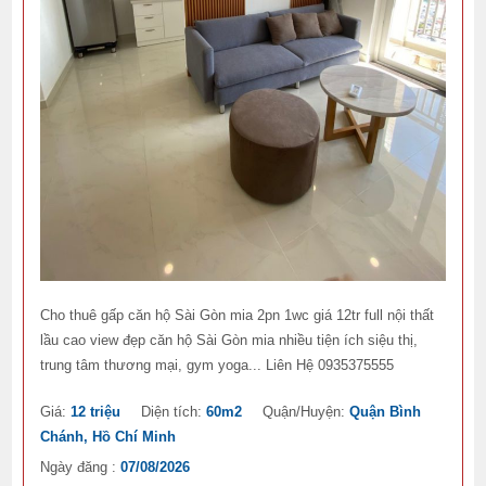
Cho thuê gấp căn hộ Sài Gòn mia 2pn 1wc giá 12tr full nội thất
lầu cao view đẹp căn hộ Sài Gòn mia nhiều tiện ích siệu thị,
trung tâm thương mại, gym yoga... Liên Hệ 0935375555
Giá:
12 triệu
Diện tích:
60m2
Quận/Huyện:
Quận Bình
Chánh, Hồ Chí Minh
Ngày đăng :
07/08/2026