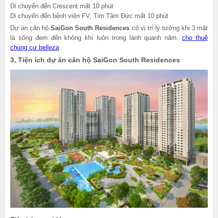
Di chuyển đến Crescent mất 10 phút
Di chuyển đến bệnh viện FV, Tim Tâm Đức mất 10 phút
Dự án căn hộ
SaiGon South Residences
có vị trí lý tưởng khi 3 mặt
là sông đem đến không khí luôn trong lành quanh năm.
cho thuê
chung cư belleza
3, Tiện ích dự án căn hộ SaiGon South Residences