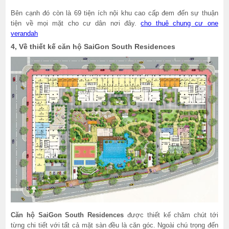
Bên cạnh đó còn là 69 tiện ích nội khu cao cấp đem đến sự thuận
tiện về mọi mặt cho cư dân nơi đây.
cho thuê chung cư one
verandah
4, Về thiết kế căn hộ SaiGon South Residences
Căn hộ SaiGon South Residences
được thiết kế chăm chút tới
từng chi tiết với tất cả mặt sàn đều là căn góc. Ngoài chú trọng đến