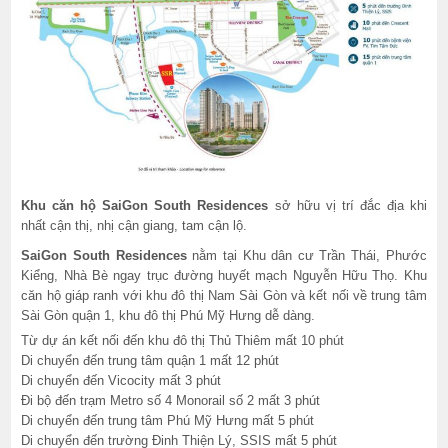
Khu căn hộ SaiGon South Residences
sở hữu vị trí đắc địa khi
nhất cận thị, nhị cận giang, tam cận lộ.
SaiGon South Residences
nằm tại Khu dân cư Trần Thái, Phước
Kiểng, Nhà Bè ngay trục đường huyết mạch Nguyễn Hữu Thọ. Khu
căn hộ giáp ranh với khu đô thị Nam Sài Gòn và kết nối về trung tâm
Sài Gòn quận 1, khu đô thị Phú Mỹ Hưng dễ dàng.
Từ dự án kết nối đến khu đô thị Thủ Thiêm mất 10 phút
Di chuyển đến trung tâm quận 1 mất 12 phút
Di chuyển đến Vicocity mất 3 phút
Đi bộ đến trạm Metro số 4 Monorail số 2 mất 3 phút
Di chuyển đến trung tâm Phú Mỹ Hưng mất 5 phút
Di chuyển đến trường Đinh Thiện Lý, SSIS mất 5 phút