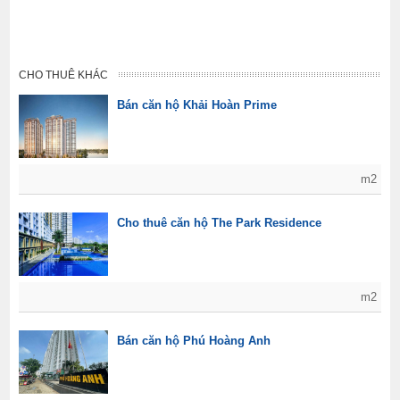
CHO THUÊ KHÁC
Bán căn hộ Khải Hoàn Prime
m2
Cho thuê căn hộ The Park Residence
m2
Bán căn hộ Phú Hoàng Anh