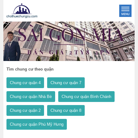
Tìm chung cư theo quận
Chung cư quận 4
Chung cư quận 7
Chung cư quận Nhà Bè
Chung cư quận Bình Chánh
Chung cư quận 2
Chung cư quận 8
Chung cư quận Phú Mỹ Hưng