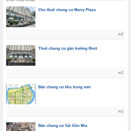
CHO THUÊ KHÁC
Cho thuê chung cư Merry Plaza
m2
Thuê chung cư gần trường Rmit
m2
Bán chung cư khu trung sơn
m2
Bán chung cư Sài Gòn Mia