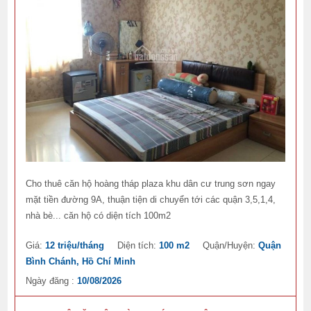
Cho thuê căn hộ hoàng tháp plaza khu dân cư trung sơn ngay
mặt tiền đường 9A, thuận tiện di chuyển tới các quận 3,5,1,4,
nhà bè... căn hộ có diện tích 100m2
Giá:
12 triệu/tháng
Diện tích:
100 m2
Quận/Huyện:
Quận
Bình Chánh, Hồ Chí Minh
Ngày đăng :
10/08/2026