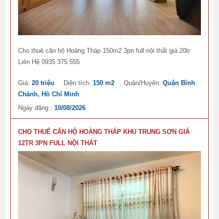
Cho thuê căn hộ Hoàng Tháp 150m2 3pn full nội thất giá 20tr
Liên Hệ 0935 375 555
Giá:
20 triệu
Diện tích:
150 m2
Quận/Huyện:
Quận Bình
Chánh, Hồ Chí Minh
Ngày đăng :
10/08/2026
CHO THUÊ CĂN HỘ HOÀNG THÁP KHU TRUNG SƠN GIÁ
12TR 3PN FULL NỘI THẤT