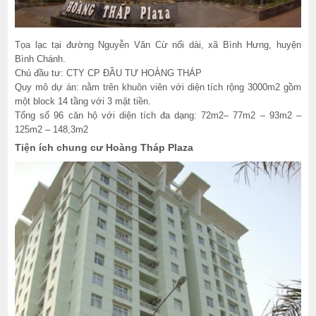
Tọa lạc tại đường Nguyễn Văn Cừ nối dài, xã Bình Hưng, huyện
Bình Chánh.
Chủ đầu tư: CTY CP ĐẦU TƯ HOÀNG THÁP
Quy mô dự án: nằm trên khuôn viên với diện tích rộng 3000m2 gồm
một block 14 tầng với 3 mặt tiền.
Tổng số 96 căn hộ với diện tích đa dạng: 72m2– 77m2 – 93m2 –
125m2 – 148,3m2
Tiện ích chung cư Hoàng Tháp Plaza