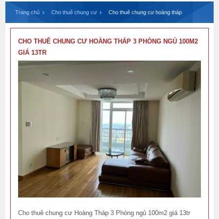
Trang chủ
Cho thuê chung cư
Cho thuê chung cư hoàng tháp
CHO THUÊ CHUNG CƯ HOÀNG THÁP 3 PHÒNG NGỦ 100M2
GIÁ 13TR
Cho thuê chung cư Hoàng Tháp 3 Phòng ngủ 100m2 giá 13tr