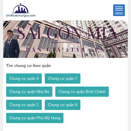
Tìm chung cư theo quận
Chung cư quận 4
Chung cư quận 7
Chung cư quận Nhà Bè
Chung cư quận Bình Chánh
Chung cư quận 2
Chung cư quận 8
Chung cư quận Phú Mỹ Hưng