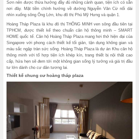
Sơn nên được thừa hưởng đầy đủ những cảnh quan, tiện ích có sẵn
nơi đây. Mặt tiền chính hướng về đường Nguyễn Văn Cừ nối dài
nhìn xuống sông Ông Lớn, khu đô thị Phú Mỹ Hưng và quận 1.
Hoàng Tháp Plaza là khu đô thị THÔNG MINH ven sông đầu tiên tại
TPHCM, được thiết kế theo chuẩn căn hộ thông minh – SMART
HOME quốc tế. Căn hộ Hoàng Tháp Plaza mang hơi thở hiện đại của
Singapore với phong cách thiết kế tối giản, tận dụng không gian và
màu sắc ngập tràn sức sống. Hoàng Tháp Plaza là dự án Khu căn hộ
thông minh với tổ hợp tiện ích khép kín, trang thiết bị nội thất cao
cấp, hứa hẹn sẽ đem tới một không gian sống lý tưởng và giá trị đầu
tư lớn dành cho cư dân tương lai.
Thiết kế chung cư hoàng tháp plaza