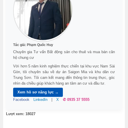
Tác giả:
Phạm Quốc Huy
Chuyên gia Tư vấn Bất động sản cho thuê và mua bán căn
hộ chung cư
Với hơn 5 năm kinh nghiệm thực chiến tại khu vực Nam Sài
Gòn, tôi chuyên sâu về dự án Saigon Mia và khu dân cư
Trung Sơn. Tôi cam kết mang đến thông tin trung thực, góc
nhìn đa chiều giúp khách hàng an tâm an cư và đầu tư.
Xem hồ sơ năng lực →
Facebook
LinkedIn
|
X
✆ 0935 37 5555
Lượt xem: 18027