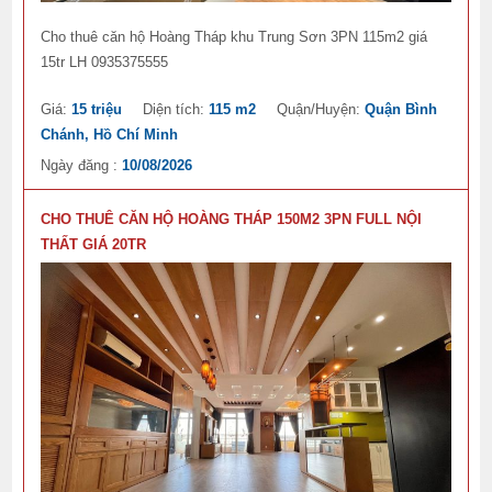
Cho thuê căn hộ Hoàng Tháp khu Trung Sơn 3PN 115m2 giá
15tr LH 0935375555
Giá:
15 triệu
Diện tích:
115 m2
Quận/Huyện:
Quận Bình
Chánh, Hồ Chí Minh
Ngày đăng :
10/08/2026
CHO THUÊ CĂN HỘ HOÀNG THÁP 150M2 3PN FULL NỘI
THẤT GIÁ 20TR