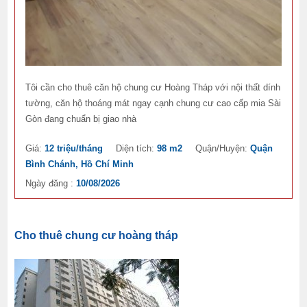
Tôi cần cho thuê căn hộ chung cư Hoàng Tháp với nội thất dính
tường, căn hộ thoáng mát ngay cạnh chung cư cao cấp mia Sài
Gòn đang chuẩn bị giao nhà
Giá:
12 triệu/tháng
Diện tích:
98 m2
Quận/Huyện:
Quận
Bình Chánh, Hồ Chí Minh
Ngày đăng :
10/08/2026
Cho thuê chung cư hoàng tháp