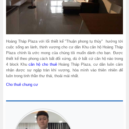
Hoàng Tháp Plaza với lối thiết kế "Thuận phong tụ thủy" hướng tới
cuộc sống an lành, thịnh vượng cho cư dân Khu căn hộ Hoàng Tháp
Plaza chính là ước mong của chúng tôi muốn dành cho bạn. Được
thiết kế theo phong cách bất đối xứng, dù ở bất cứ căn hộ nào trong
4 block Khu
căn hộ cho thuê
Hoàng Tháp Plaza, cư dân luôn cảm
nhận được sự ngập tràn khí vượng, hòa mình vào thiên nhiên để
luôn trong tinh thần thư thái, thoải mái nhất.
Cho thuê chung cư