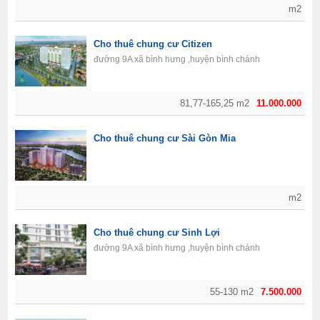
m2
Cho thuê chung cư Citizen
đường 9A xã bình hưng ,huyện bình chánh
81,77-165,25 m2
11.000.000
Cho thuê chung cư Sài Gòn Mia
m2
Cho thuê chung cư Sinh Lợi
đường 9A xã bình hưng ,huyện bình chánh
55-130 m2
7.500.000