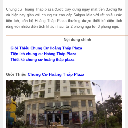
Chung cư Hoàng Tháp plaza được xây dựng ngay mặt tiền đường 9a
và hiện nay giáp với chung cư cao cấp Saigon Mia với rất nhiều các
tiện ích, căn hộ Hoàng Tháp Plaza thường được thiết kế diện tích
rộng với nhiều diện tích khác nhau, từ 2 phòng ngủ tới 3 phòng ngủ.
Nội dung chính
Giới Thiệu Chung Cư Hoàng Tháp Plaza
Tiện ích chung cư Hoàng Tháp Plaza
Thiết kế chung cư hoàng tháp plaza
Giới Thiệu
Chung Cư Hoàng Tháp Plaza