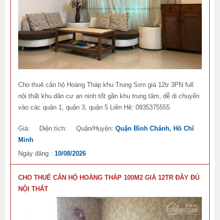
Cho thuê căn hộ Hoàng Tháp khu Trung Sơn giá 12tr 3PN full
nội thất khu dân cư an ninh tốt gần khu trung tâm, dễ di chuyển
vào các quận 1, quận 3, quận 5 Liên Hê: 0935375555
Giá:
Diện tích:
Quận/Huyện:
Quận Bình Chánh, Hồ Chí
Minh
Ngày đăng :
10/08/2026
CHO THUÊ CĂN HỘ HOÀNG THÁP 100M2 GIÁ 12TR ĐẦY ĐỦ
NỘI THẤT