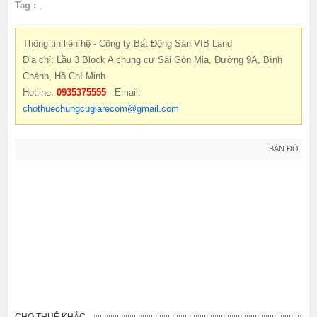
Tag :
,
Thông tin liên hệ - Công ty Bất Động Sản VIB Land
Địa chỉ: Lầu 3 Block A chung cư Sài Gòn Mia, Đường 9A, Bình
Chánh, Hồ Chí Minh
Hotline:
0935375555
- Email:
chothuechungcugiarecom@gmail.com
BẢN ĐỒ