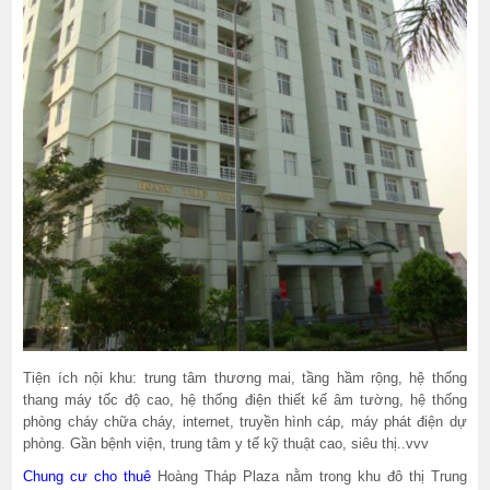
Tiện ích nội khu: trung tâm thương mai, tầng hầm rộng, hệ thống
thang máy tốc độ cao, hệ thống điện thiết kế âm tường, hệ thống
phòng cháy chữa cháy, internet, truyền hình cáp, máy phát điện dự
phòng. Gần bệnh viện, trung tâm y tế kỹ thuật cao, siêu thị..vvv
Chung cư cho thuê
Hoàng Tháp Plaza nằm trong khu đô thị Trung