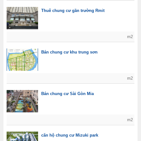
Thuê chung cư gần trường Rmit
m2
Bán chung cư khu trung sơn
m2
Bán chung cư Sài Gòn Mia
m2
căn hộ chung cư Mizuki park