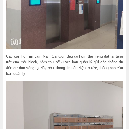
Các căn hộ Him Lam Nam Sài Gòn đều có hòm thư riêng đặt tại tầng
trệt của mỗi block, hòm thư sẽ được ban quản lý gửi các thông tin
đến cư dẫn sống tại đây như thông tin tiền điện, nước, thông báo của
ban quản lý...