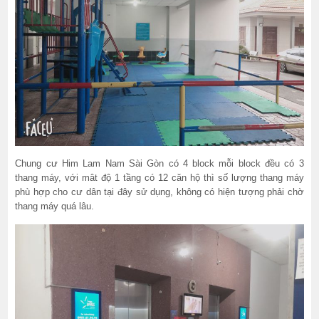
Chung cư Him Lam Nam Sài Gòn có 4 block mỗi block đều có 3
thang máy, với mât độ 1 tầng có 12 căn hộ thì số lượng thang máy
phù hợp cho cư dân tại đây sử dụng, không có hiện tượng phải chờ
thang máy quá lâu.