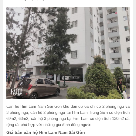
Căn hô Him Lam Nam Sài Gòn khu dân cư 6a chỉ có 2 phòng ngủ và
3 phòng ngủ, căn hộ 2 phòng ngủ tai Him Lam Trung Sơn có diện tích
69m2, 63m2, căn hộ 3 phòng ngủ tại Him Lam có diện tích 130m2 rất
rộng rãi phù hợp với những gia đình đông người.
Giá bán căn hộ Him Lam Nam Sài Gòn