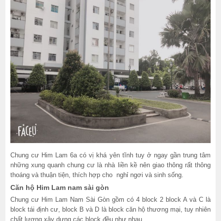
Chung cư Him Lam 6a có vị khá yên tĩnh tuy ở ngay gần trung tâm
những xung quanh chung cư là nhà liền kề nên giao thông rất thông
thoáng và thuận tiện, thích hợp cho nghỉ ngơi và sinh sống.
Căn hộ Him Lam nam sài gòn
Chung cư Him Lam Nam Sài Gòn gồm có 4 block 2 block A và C là
block tái định cư, block B và D là block căn hộ thương mại, tuy nhiên
chất lượng xây dựng các block đều như nhau.