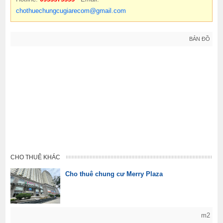
chothuechungcugiarecom@gmail.com
BẢN ĐỒ
CHO THUÊ KHÁC
Cho thuê chung cư Merry Plaza
m2