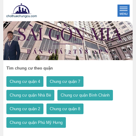
Tìm chung cư theo quận
Chung cư quận 4
Chung cư quận 7
Chung cư quận Nhà Bè
Chung cư quận Bình Chánh
Chung cư quận 2
Chung cư quận 8
Chung cư quận Phú Mỹ Hưng