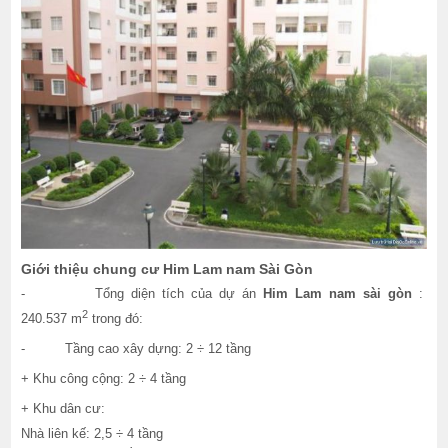
Giới thiệu chung cư Him Lam nam Sài Gòn
- Tổng diện tích của dự án
Him Lam nam sài gòn
:
2
240.537 m
trong đó:
- Tầng cao xây dựng: 2 ÷ 12 tầng
+ Khu công cộng: 2 ÷ 4 tầng
+ Khu dân cư:
Nhà liên kế: 2,5 ÷ 4 tầng