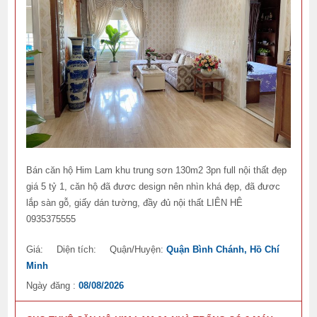
Bán căn hộ Him Lam khu trung sơn 130m2 3pn full nội thất đẹp
giá 5 tỷ 1, căn hộ đã đươc design nên nhìn khá đẹp, đã đươc
lắp sàn gỗ, giấy dán tường, đầy đủ nội thất LIÊN HÊ
0935375555
Giá:
Diện tích:
Quận/Huyện:
Quận Bình Chánh, Hồ Chí
Minh
Ngày đăng :
08/08/2026