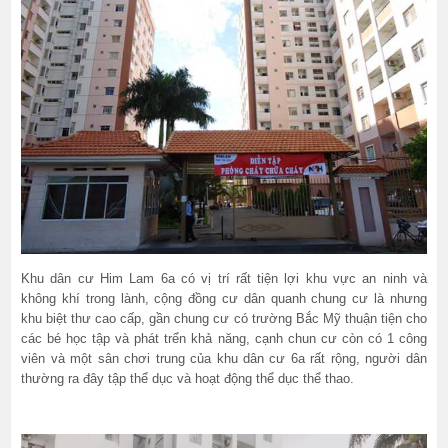
Khu dân cư Him Lam 6a có vị trí rất tiện lợi khu vực an ninh và
không khí trong lành, cộng đồng cư dân quanh chung cư là nhưng
khu biệt thư cao cấp, gần chung cư có trường Bắc Mỹ thuận tiện cho
các bé học tập và phát trển khả năng, cạnh chun cư còn có 1 công
viên và một sân chơi trung của khu dân cư 6a rất rộng, người dân
thường ra đây tập thể dục và hoạt động thể dục thể thao.