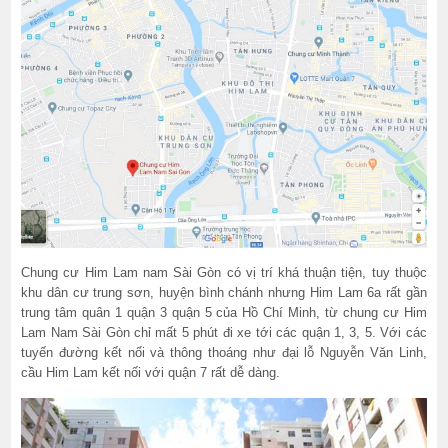
Chung cư Him Lam nam Sài Gòn có vị trí khá thuận tiện, tuy thuộc
khu dân cư trung sơn, huyện bình chánh nhưng Him Lam 6a rất gần
trung tâm quân 1 quận 3 quận 5 của Hồ Chí Minh, từ chung cư Him
Lam Nam Sài Gòn chỉ mất 5 phút đi xe tới các quận 1, 3, 5. Với các
tuyến đường kết nối và thông thoáng như đại lỗ Nguyễn Văn Linh,
cầu Him Lam kết nối với quận 7 rất dễ dàng.