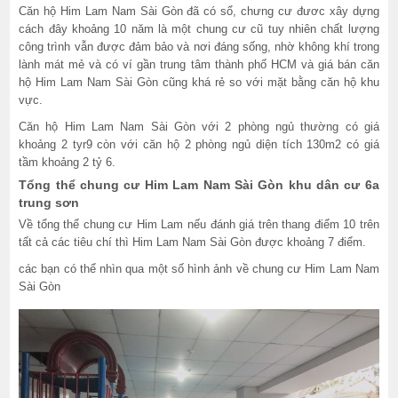
Căn hộ Him Lam Nam Sài Gòn đã có sổ, chưng cư đươc xây dựng
cách đây khoảng 10 năm là một chung cư cũ tuy nhiên chất lượng
công trình vẫn được đảm bảo và nơi đáng sống, nhờ không khí trong
lành mát mẻ và có ví gần trung tâm thành phố HCM và giá bán căn
hộ Him Lam Nam Sài Gòn cũng khá rẻ so với mặt bằng căn hộ khu
vực.
Căn hộ Him Lam Nam Sài Gòn với 2 phòng ngủ thường có giá
khoảng 2 tyr9 còn với căn hộ 2 phòng ngủ diện tích 130m2 có giá
tầm khoảng 2 tỷ 6.
Tổng thể chung cư Him Lam Nam Sài Gòn khu dân cư 6a
trung sơn
Về tổng thể chung cư Him Lam nếu đánh giá trên thang điểm 10 trên
tất cả các tiêu chí thì Him Lam Nam Sài Gòn được khoảng 7 điểm.
các bạn có thể nhìn qua một số hình ảnh về chung cư Him Lam Nam
Sài Gòn