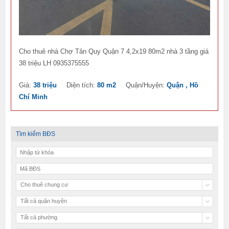
Cho thuê nhà Chợ Tân Quy Quận 7 4,2x19 80m2 nhà 3 tầng giá
38 triệu LH 0935375555
Giá:
38 triệu
Diện tích:
80 m2
Quận/Huyện:
Quận , Hồ
Chí Minh
Tìm kiếm BĐS
Cho thuê chung cư
Tất cả quận huyện
Tất cả phường