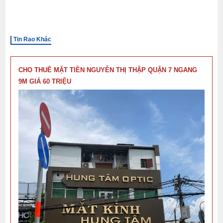
Tin Rao Khác
CHO THUÊ MẶT TIỀN NGUYỄN THỊ THẬP QUẬN 7 NGANG
9M GIÁ 60 TRIỆU