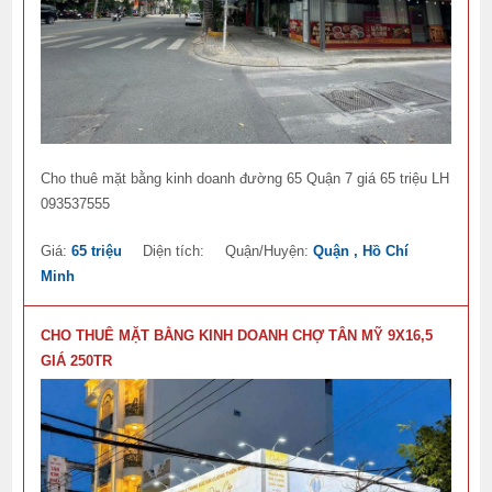
Cho thuê mặt bằng kinh doanh đường 65 Quận 7 giá 65 triệu LH
093537555
Giá:
65 triệu
Diện tích:
Quận/Huyện:
Quận , Hồ Chí
Minh
CHO THUÊ MẶT BẰNG KINH DOANH CHỢ TÂN MỸ 9X16,5
GIÁ 250TR