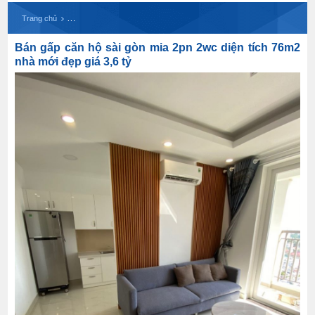
Bán gấp căn hộ sài gòn mia 2pn 2wc diện tích 76m
Trang chủ
Bán gấp căn hộ sài gòn mia 2pn 2wc diện tích 76m2
nhà mới đẹp giá 3,6 tỷ