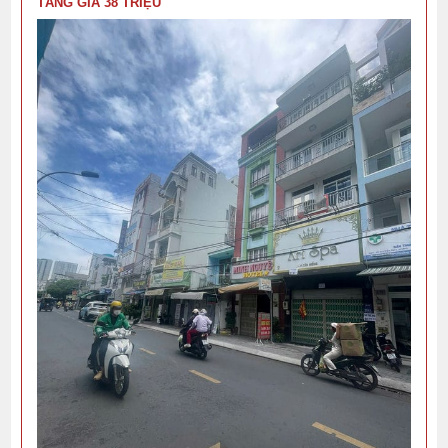
TẦNG GIÁ 38 TRIỆU