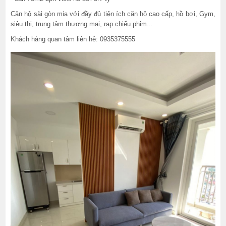
Căn hộ sài gòn mia với đầy đủ tiện ích căn hộ cao cấp, hồ bơi, Gym,
siêu thị, trung tâm thương mại, rạp chiếu phim...
Khách hàng quan tâm liên hê: 0935375555