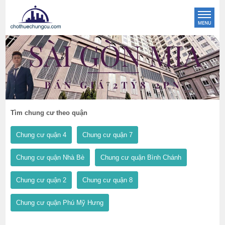
Tìm chung cư theo quận
Chung cư quận 4
Chung cư quận 7
Chung cư quận Nhà Bè
Chung cư quận Bình Chánh
Chung cư quận 2
Chung cư quận 8
Chung cư quận Phú Mỹ Hưng