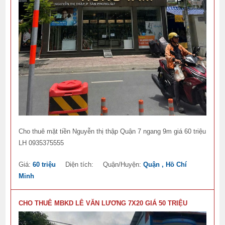
Cho thuê mặt tiền Nguyễn thị thập Quận 7 ngang 9m giá 60 triệu
LH 0935375555
Giá:
60 triệu
Diện tích:
Quận/Huyện:
Quận , Hồ Chí
Minh
CHO THUÊ MBKD LÊ VĂN LƯƠNG 7X20 GIÁ 50 TRIỆU