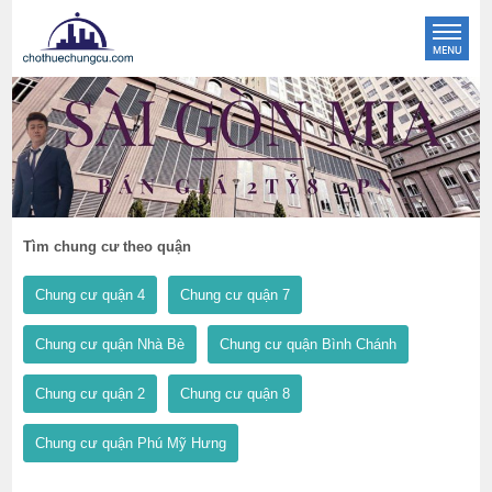
Tìm chung cư theo quận
Chung cư quận 4
Chung cư quận 7
Chung cư quận Nhà Bè
Chung cư quận Bình Chánh
Chung cư quận 2
Chung cư quận 8
Chung cư quận Phú Mỹ Hưng