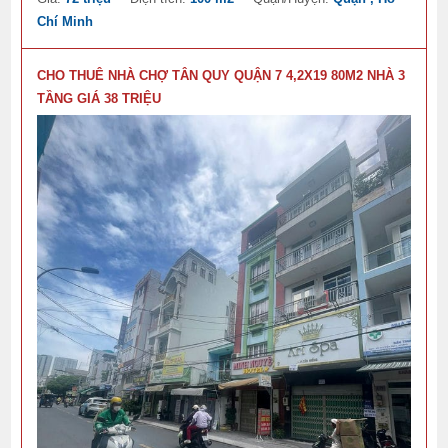
Chí Minh
CHO THUÊ NHÀ CHỢ TÂN QUY QUẬN 7 4,2X19 80M2 NHÀ 3
TẦNG GIÁ 38 TRIỆU