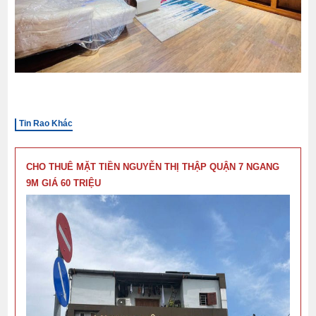
Tin Rao Khác
CHO THUÊ MẶT TIỀN NGUYỄN THỊ THẬP QUẬN 7 NGANG
9M GIÁ 60 TRIỆU