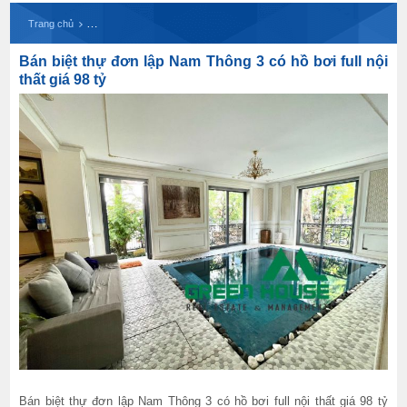
Bán biệt thự đơn lập Nam Thông 3 có hồ bơi full nộ
Trang chủ
Bán biệt thự đơn lập Nam Thông 3 có hồ bơi full nội
thất giá 98 tỷ
Bán biệt thự đơn lập Nam Thông 3 có hồ bơi full nội thất giá 98 tỷ