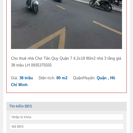
Cho thuê nhà Chợ Tân Quy Quận 7 4,2x19 80m2 nhà 3 tầng giá
38 triệu LH 0935375555
Giá:
38 triệu
Diện tích:
80 m2
Quận/Huyện:
Quận , Hồ
Chí Minh
Tìm kiếm BĐS