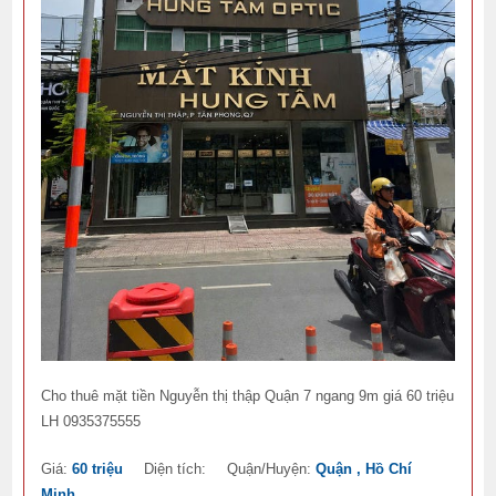
Cho thuê mặt tiền Nguyễn thị thập Quận 7 ngang 9m giá 60 triệu
LH 0935375555
Giá:
60 triệu
Diện tích:
Quận/Huyện:
Quận , Hồ Chí
Minh