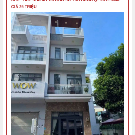
GIÁ 25 TRIỆU