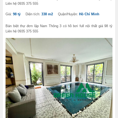
Liên hệ 0935 375 555
Giá:
98 tỷ
Diện tích:
338 m2
Quận/Huyện:
Hồ Chí Minh
Bán biệt thự đơn lập Nam Thông 3 có hồ bơi full nội thất giá 98 tỷ
Liên hệ 0935 375 555