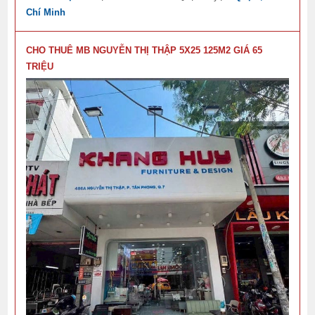
Chí Minh
CHO THUÊ MB NGUYỄN THỊ THẬP 5X25 125M2 GIÁ 65
TRIỆU