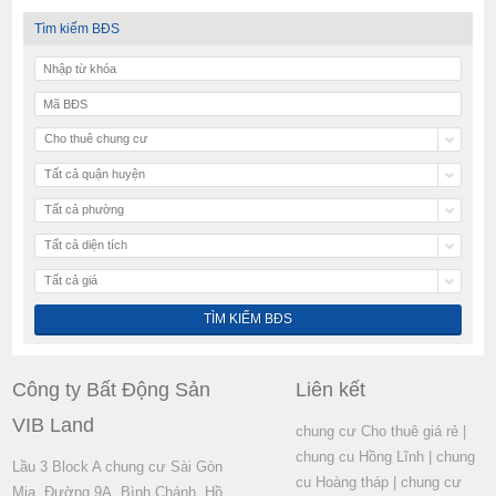
Tìm kiếm BĐS
Cho thuê chung cư
Tất cả quận huyện
Tất cả phường
Tất cả diện tích
Tất cả giá
Công ty Bất Động Sản
Liên kết
VIB Land
chung cư Cho thuê giá rẻ
|
chung cu Hồng Lĩnh
|
chung
Lầu 3 Block A chung cư Sài Gòn
cu Hoàng tháp
|
chung cư
Mia, Đường 9A, Bình Chánh, Hồ