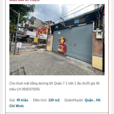
Cho thuê mặt bằng đường 65 Quận 7 1 trệt 1 lầu 6x20 giá 45
triệu LH 0935375555
Giá:
45 triệu
Diện tích:
120 m2
Quận/Huyện:
Quận , Hồ
Chí Minh