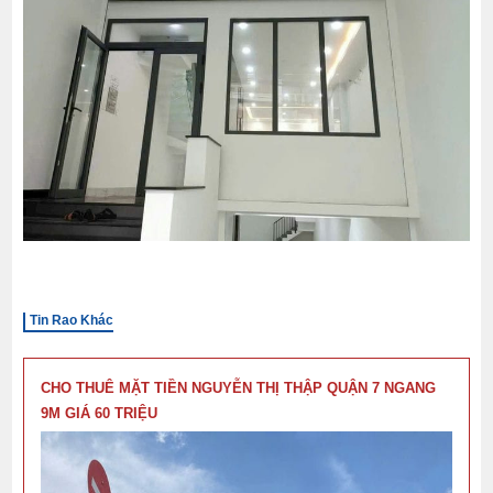
Tin Rao Khác
CHO THUÊ MẶT TIỀN NGUYỄN THỊ THẬP QUẬN 7 NGANG
9M GIÁ 60 TRIỆU