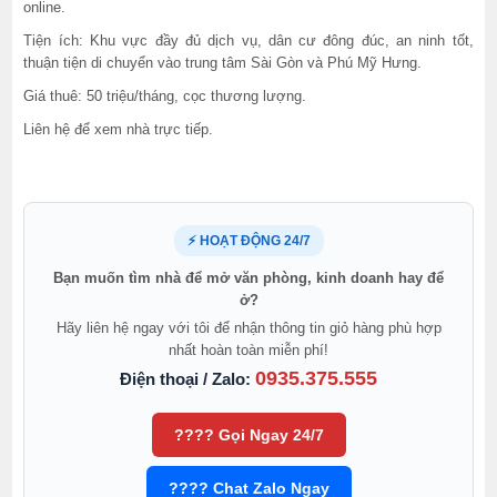
online.
Tiện ích: Khu vực đầy đủ dịch vụ, dân cư đông đúc, an ninh tốt,
thuận tiện di chuyển vào trung tâm Sài Gòn và Phú Mỹ Hưng.
Giá thuê: 50 triệu/tháng, cọc thương lượng.
Liên hệ để xem nhà trực tiếp.
⚡ HOẠT ĐỘNG 24/7
Bạn muốn tìm nhà để mở văn phòng, kinh doanh hay để
ở?
Hãy liên hệ ngay với tôi để nhận thông tin giỏ hàng phù hợp
nhất hoàn toàn miễn phí!
0935.375.555
Điện thoại / Zalo:
???? Gọi Ngay 24/7
???? Chat Zalo Ngay