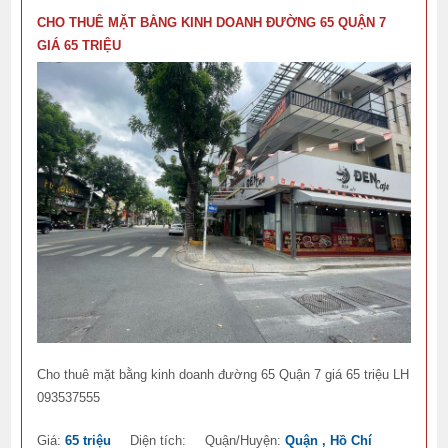
CHO THUÊ MẶT BẰNG KINH DOANH ĐƯỜNG 65 QUẬN 7
GIÁ 65 TRIỆU
Cho thuê mặt bằng kinh doanh đường 65 Quận 7 giá 65 triệu LH
093537555
Giá:
65 triệu
Diện tích:
Quận/Huyện:
Quận , Hồ Chí