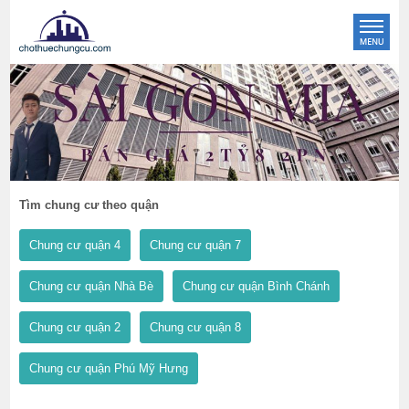
Tìm chung cư theo quận
Chung cư quận 4
Chung cư quận 7
Chung cư quận Nhà Bè
Chung cư quận Bình Chánh
Chung cư quận 2
Chung cư quận 8
Chung cư quận Phú Mỹ Hưng