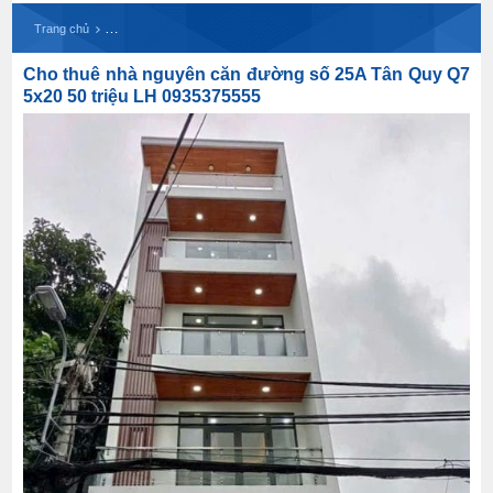
Cho thuê nhà nguyên căn đường số 25A Tân Quy 
Trang chủ
Cho thuê nhà nguyên căn đường số 25A Tân Quy Q7
5x20 50 triệu LH 0935375555