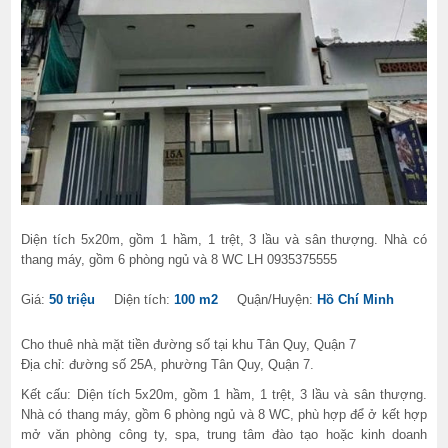
Diện tích 5x20m, gồm 1 hầm, 1 trệt, 3 lầu và sân thượng. Nhà có
thang máy, gồm 6 phòng ngủ và 8 WC LH 0935375555
Giá:
50 triệu
Diện tích:
100 m2
Quận/Huyện:
Hồ Chí Minh
Cho thuê nhà mặt tiền đường số tại khu Tân Quy, Quận 7
Địa chỉ: đường số 25A, phường Tân Quy, Quận 7.
Kết cấu: Diện tích 5x20m, gồm 1 hầm, 1 trệt, 3 lầu và sân thượng.
Nhà có thang máy, gồm 6 phòng ngủ và 8 WC, phù hợp để ở kết hợp
mở văn phòng công ty, spa, trung tâm đào tạo hoặc kinh doanh