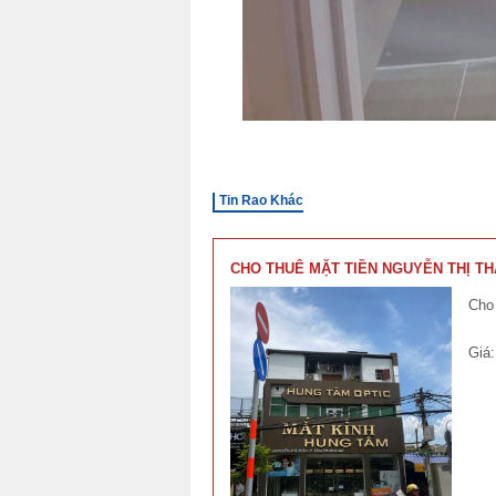
Tin Rao Khác
CHO THUÊ MẶT TIỀN NGUYỄN THỊ TH
Cho 
Giá