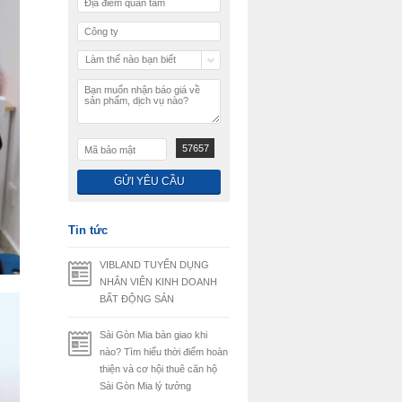
Làm thế nào bạn biết
chúng tôi
57657
Tin tức
VIBLAND TUYỂN DỤNG
NHÂN VIÊN KINH DOANH
BẤT ĐỘNG SẢN
Sài Gòn Mia bàn giao khi
nào? Tìm hiểu thời điểm hoàn
thiện và cơ hội thuê căn hộ
Sài Gòn Mia lý tưởng