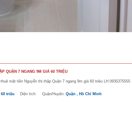
ẬP QUẬN 7 NGANG 9M GIÁ 60 TRIỆU
thuê mặt tiền Nguyễn thị thập Quận 7 ngang 9m giá 60 triệu LH 0935375555
:
60 triệu
Diện tích:
Quận/Huyện:
Quận , Hồ Chí Minh