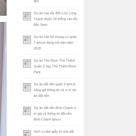
tiên
Dư án cao tốc Bến Lức Long
Thành thuộc hê thống cao tốc
Bắc Nam
Dự án căn hộ chung cư quận
7 tphcm đang mở bán năm
2020
Dự án The River Thủ Thiêm
Quận 2 hay Thủ Thiêm River
Park
Dự án đất nền quân 9 tphcm
bảng giá thông tin và vi trí dự
án đất nền
Dự án đất nền Bình Chánh vị
trí giá và thông tin đất nền
Bình Chánh tphcm
Dịch vụ làm giấy tờ nhà đất