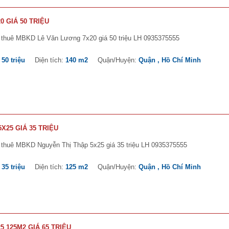
 GIÁ 50 TRIỆU
 thuê MBKD Lê Văn Lương 7x20 giá 50 triệu LH 0935375555
:
50 triệu
Diện tích:
140 m2
Quận/Huyện:
Quận , Hồ Chí Minh
X25 GIÁ 35 TRIỆU
 thuê MBKD Nguyễn Thị Thập 5x25 giá 35 triệu LH 0935375555
:
35 triệu
Diện tích:
125 m2
Quận/Huyện:
Quận , Hồ Chí Minh
 125M2 GIÁ 65 TRIỆU