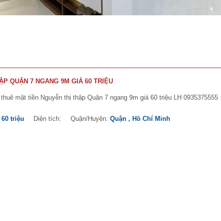
ẬP QUẬN 7 NGANG 9M GIÁ 60 TRIỆU
thuê mặt tiền Nguyễn thị thập Quận 7 ngang 9m giá 60 triệu LH 0935375555
:
60 triệu
Diện tích:
Quận/Huyện:
Quận , Hồ Chí Minh