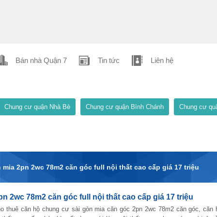
Bán nhà Quận 7
Tin tức
Liên hệ
Chung cư quận Nhà Bè
Chung cư quận Bình Chánh
Chung cư qu
mia 2pn 2wc 78m2 căn góc full nội thất cao cấp giá 17 triệu
 2wc 78m2 căn góc full nội thất cao cấp giá 17 triệu
o thuê căn hộ chung cư sài gòn mia căn góc 2pn 2wc 78m2 căn góc, căn 