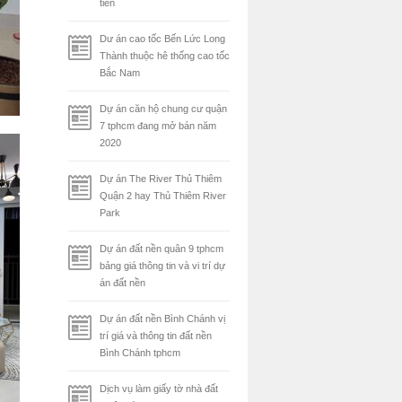
tiên
Dư án cao tốc Bến Lức Long
Thành thuộc hê thống cao tốc
Bắc Nam
Dự án căn hộ chung cư quận
7 tphcm đang mở bán năm
2020
Dự án The River Thủ Thiêm
Quận 2 hay Thủ Thiêm River
Park
Dự án đất nền quân 9 tphcm
bảng giá thông tin và vi trí dự
án đất nền
Dự án đất nền Bình Chánh vị
trí giá và thông tin đất nền
Bình Chánh tphcm
Dịch vụ làm giấy tờ nhà đất