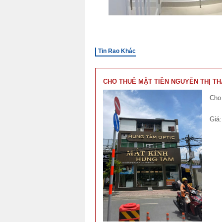
Tin Rao Khác
CHO THUÊ MẶT TIỀN NGUYỄN THỊ TH
Cho 
Giá