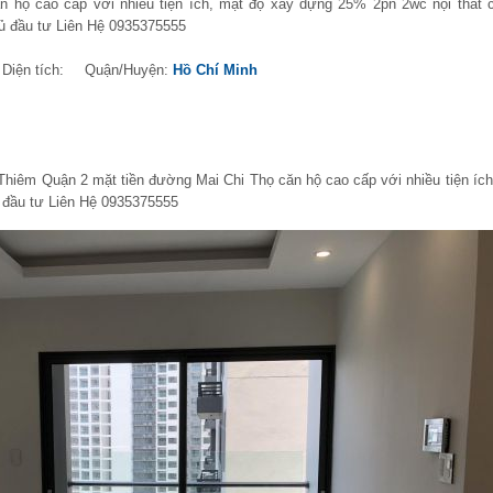
n hộ cao cấp với nhiều tiện ích, mật độ xây dựng 25% 2pn 2wc nội thất 
ủ đầu tư Liên Hệ 0935375555
Diện tích:
Quận/Huyện:
Hồ Chí Minh
hiêm Quận 2 mặt tiền đường Mai Chi Thọ căn hộ cao cấp với nhiều tiện ích
 đầu tư Liên Hệ 0935375555