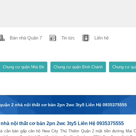
Bán nhà Quận 7
Tin tức
Liên hệ
Chung cư quận Nhà Bè
Chung cư quận Bình Chánh
Chung cư qu
 quận 2 nhà nội thất cơ bản 2pn 2wc 3ty5 Liên Hệ 0935375555
 nhà nội thất cơ bản 2pn 2wc 3ty5 Liên Hệ 0935375555
à cần bán gấp căn hộ New City Thủ Thiêm Quận 2 mặt tiền đường Mai C