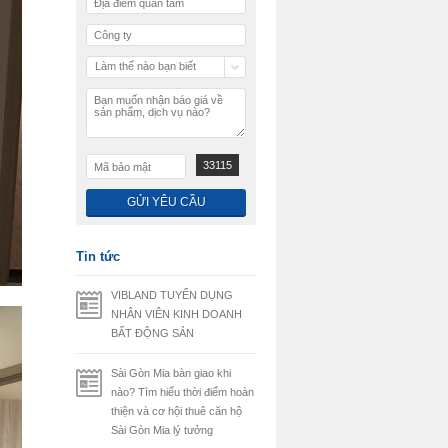
Làm thế nào bạn biết
chúng tôi
33115
Tin tức
VIBLAND TUYỂN DỤNG
NHÂN VIÊN KINH DOANH
BẤT ĐỘNG SẢN
Sài Gòn Mia bàn giao khi
nào? Tìm hiểu thời điểm hoàn
thiện và cơ hội thuê căn hộ
Sài Gòn Mia lý tưởng