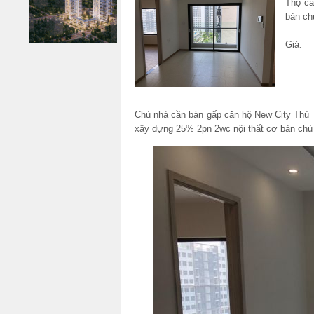
Thọ că
bản ch
Giá:
Chủ nhà cần bán gấp căn hộ New City Thủ T
xây dựng 25% 2pn 2wc nội thất cơ bản chủ