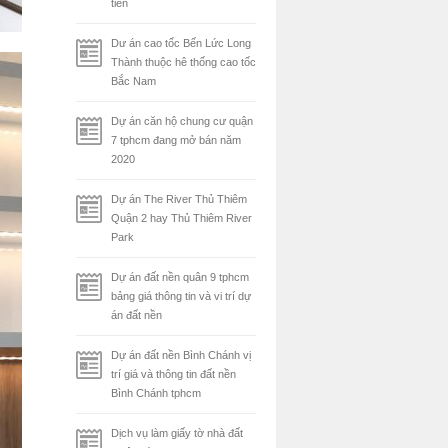
tiên
Dư án cao tốc Bến Lức Long
Thành thuộc hê thống cao tốc
Bắc Nam
Dự án căn hộ chung cư quận
7 tphcm đang mở bán năm
2020
Dự án The River Thủ Thiêm
Quận 2 hay Thủ Thiêm River
Park
Dự án đất nền quân 9 tphcm
bảng giá thông tin và vi trí dự
án đất nền
Dự án đất nền Bình Chánh vị
trí giá và thông tin đất nền
Bình Chánh tphcm
Dịch vụ làm giấy tờ nhà đất