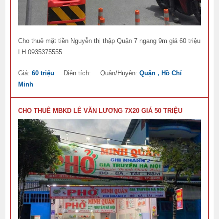
Cho thuê mặt tiền Nguyễn thị thập Quận 7 ngang 9m giá 60 triệu
LH 0935375555
Giá:
60 triệu
Diện tích:
Quận/Huyện:
Quận , Hồ Chí
Minh
CHO THUÊ MBKD LÊ VĂN LƯƠNG 7X20 GIÁ 50 TRIỆU