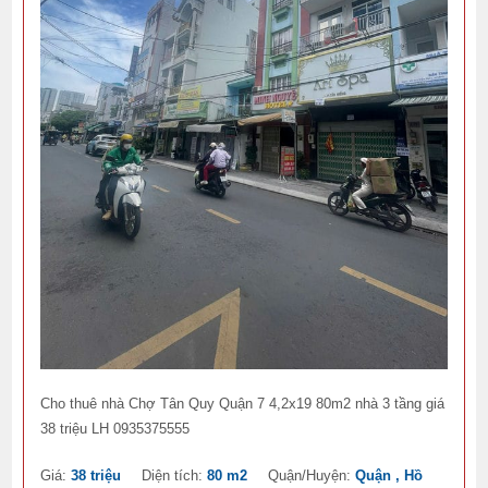
Cho thuê nhà Chợ Tân Quy Quận 7 4,2x19 80m2 nhà 3 tầng giá
38 triệu LH 0935375555
Giá:
38 triệu
Diện tích:
80 m2
Quận/Huyện:
Quận , Hồ