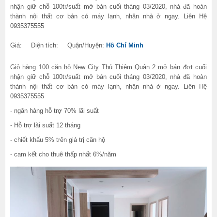
nhận giữ chỗ 100tr/suất mở bán cuối tháng 03/2020, nhà đã hoàn
thành nội thất cơ bản có máy lạnh, nhận nhà ở ngay. Liên Hệ
0935375555
Giá:
Diện tích:
Quận/Huyện:
Hồ Chí Minh
Giỏ hàng 100 căn hộ New City Thủ Thiêm Quận 2 mở bán đợt cuối
nhận giữ chỗ 100tr/suất mở bán cuối tháng 03/2020, nhà đã hoàn
thành nội thất cơ bản có máy lạnh, nhận nhà ở ngay. Liên Hệ
0935375555
- ngân hàng hỗ trợ 70% lãi suất
- Hỗ trợ lãi suất 12 tháng
- chiết khấu 5% trên giá trị căn hộ
- cam kết cho thuê thấp nhất 6%/năm