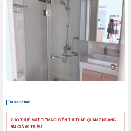
Tin Rao Khác
CHO THUÊ MẶT TIỀN NGUYỄN THỊ THẬP QUẬN 7 NGANG
9M GIÁ 60 TRIỆU