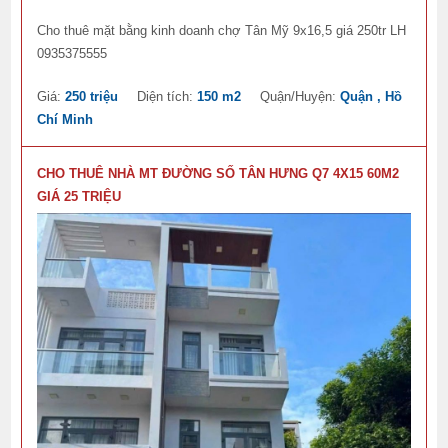
Cho thuê mặt bằng kinh doanh chợ Tân Mỹ 9x16,5 giá 250tr LH
0935375555
Giá:
250 triệu
Diện tích:
150 m2
Quận/Huyện:
Quận , Hồ
Chí Minh
CHO THUÊ NHÀ MT ĐƯỜNG SỐ TÂN HƯNG Q7 4X15 60M2
GIÁ 25 TRIỆU