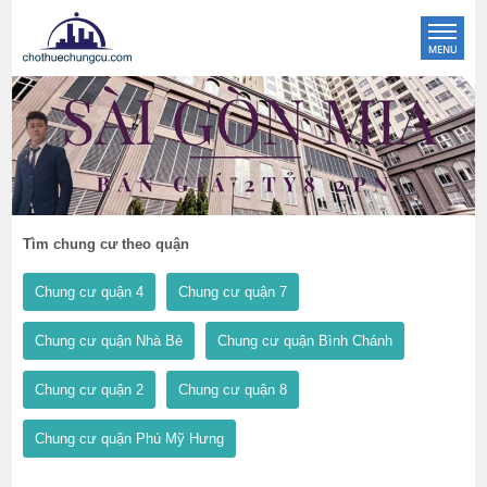
Tìm chung cư theo quận
Chung cư quận 4
Chung cư quận 7
Chung cư quận Nhà Bè
Chung cư quận Bình Chánh
Chung cư quận 2
Chung cư quận 8
Chung cư quận Phú Mỹ Hưng