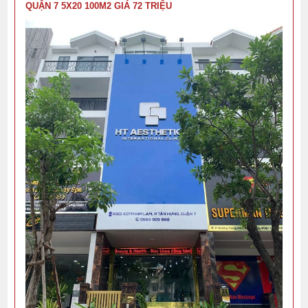
QUẬN 7 5X20 100M2 GIÁ 72 TRIỆU