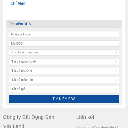
Chí Minh
Tìm kiếm BĐS
Cho thuê chung cư
Tất cả quận huyện
Tất cả phường
Tất cả diện tích
Tất cả giá
Công ty Bất Động Sản
Liên kết
VIB Land
chung cư Cho thuê giá rẻ
|