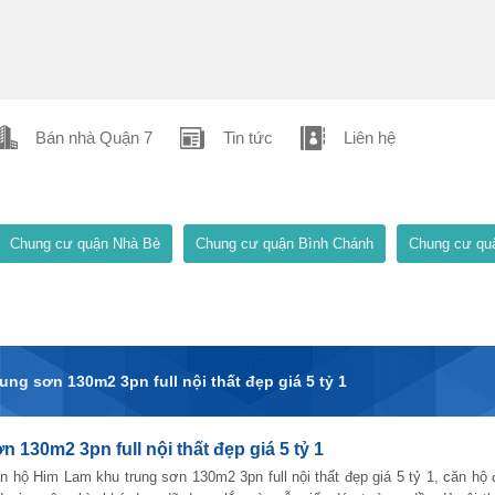
Bán nhà Quận 7
Tin tức
Liên hệ
Chung cư quận Nhà Bè
Chung cư quận Bình Chánh
Chung cư qu
ng sơn 130m2 3pn full nội thất đẹp giá 5 tỷ 1
130m2 3pn full nội thất đẹp giá 5 tỷ 1
n hộ Him Lam khu trung sơn 130m2 3pn full nội thất đẹp giá 5 tỷ 1, căn hộ 