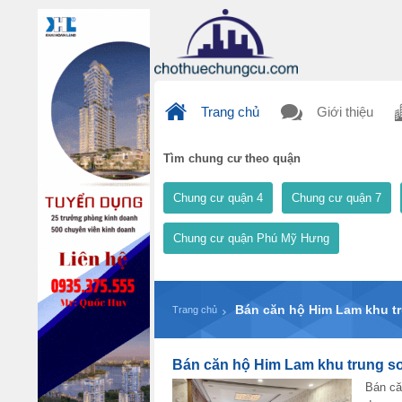
Trang chủ
Giới thiệu
Tìm chung cư theo quận
Chung cư quận 4
Chung cư quận 7
Chung cư quận Phú Mỹ Hưng
Bán căn hộ Him Lam khu tru
Trang chủ
Bán căn hộ Him Lam khu trung sơn 
Bán că