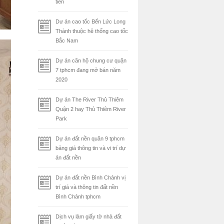
tiên
Dư án cao tốc Bến Lức Long
Thành thuộc hê thống cao tốc
Bắc Nam
Dự án căn hộ chung cư quận
7 tphcm đang mở bán năm
2020
Dự án The River Thủ Thiêm
Quận 2 hay Thủ Thiêm River
Park
Dự án đất nền quân 9 tphcm
bảng giá thông tin và vi trí dự
án đất nền
Dự án đất nền Bình Chánh vị
trí giá và thông tin đất nền
Bình Chánh tphcm
Dịch vụ làm giấy tờ nhà đất