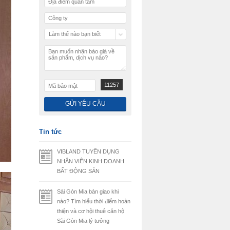
Làm thế nào bạn biết
chúng tôi
11257
Tin tức
VIBLAND TUYỂN DỤNG
NHÂN VIÊN KINH DOANH
BẤT ĐỘNG SẢN
Sài Gòn Mia bàn giao khi
nào? Tìm hiểu thời điểm hoàn
thiện và cơ hội thuê căn hộ
Sài Gòn Mia lý tưởng