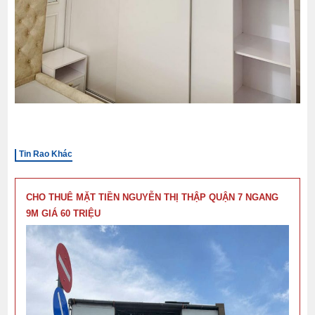
Tin Rao Khác
CHO THUÊ MẶT TIỀN NGUYỄN THỊ THẬP QUẬN 7 NGANG
9M GIÁ 60 TRIỆU