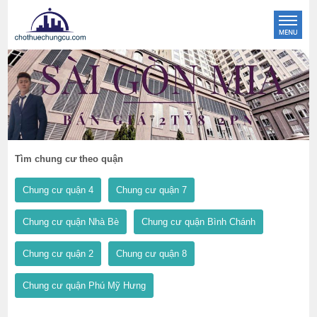
Tìm chung cư theo quận
Chung cư quận 4
Chung cư quận 7
Chung cư quận Nhà Bè
Chung cư quận Bình Chánh
Chung cư quận 2
Chung cư quận 8
Chung cư quận Phú Mỹ Hưng