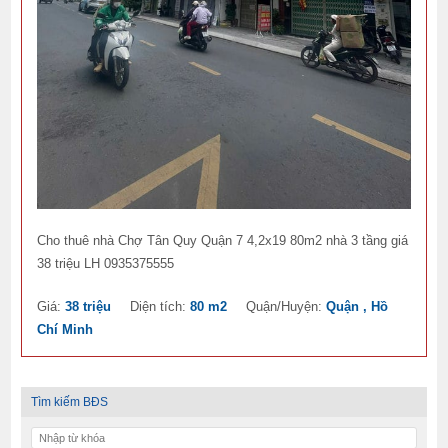
Cho thuê nhà Chợ Tân Quy Quận 7 4,2x19 80m2 nhà 3 tầng giá
38 triệu LH 0935375555
Giá:
38 triệu
Diện tích:
80 m2
Quận/Huyện:
Quận , Hồ
Chí Minh
Tìm kiếm BĐS