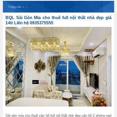
BQL Sài Gòn Mia cho thuê full nội thất nhà đẹp g
Trang chủ
BQL Sài Gòn Mia cho thuê full nội thất nhà đẹp giá
14tr Liên hệ 0935375555
Sài gòn mia cho thuê căn hộ full nội thất nhà đẹp căn hộ 2 phòng ngủ