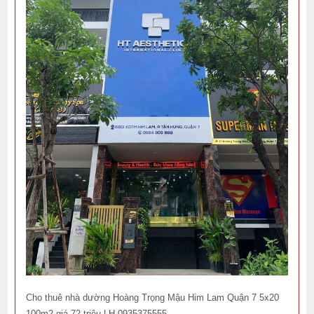
Cho thuê nhà dường Hoàng Trọng Mậu Him Lam Quận 7 5x20
100m2 giá 72 triệu LH 0935375555