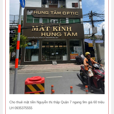
Cho thuê mặt tiền Nguyễn thị thập Quận 7 ngang 9m giá 60 triệu
LH 0935375555