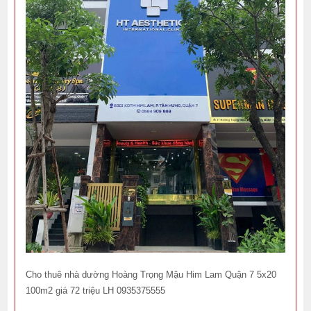
Cho thuê nhà dường Hoàng Trọng Mậu Him Lam Quận 7 5x20
100m2 giá 72 triệu LH 0935375555