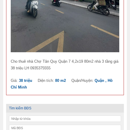
Cho thuê nhà Chợ Tân Quy Quận 7 4,2x19 80m2 nhà 3 tầng giá
38 triệu LH 0935375555
Giá:
38 triệu
Diện tích:
80 m2
Quận/Huyện:
Quận , Hồ
Chí Minh
Tìm kiếm BĐS