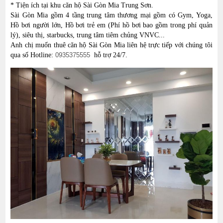
* Tiện ích tại khu căn hộ Sài Gòn Mia Trung Sơn.
Sài Gòn Mia gồm 4 tầng trung tâm thương mại gồm có Gym, Yoga,
Hồ bơi người lớn, Hồ bơi trẻ em (Phí hồ bơi bao gồm trong phí quản
lý), siêu thị, starbucks, trung tâm tiêm chủng VNVC...
Anh chị muốn thuê căn hộ Sài Gòn Mia liên hệ trực tiếp với chúng tôi
qua số Hotline:
0935375555
hỗ trợ 24/7.