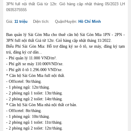
3PN full nội thất Giá từ 12tr. Giỏ hàng cập nhật tháng 05/2023 LH
0935375555
Giá:
11 triệu
Diện tích:
Quận/Huyện:
Hồ Chí Minh
Ban quản lý Sài Gòn Mia cho thuê căn hộ Sài Gòn Mia 1PN - 2PN -
3PN full nội thất Giá từ 12tr. Giỏ hàng cập nhật tháng 11/2022.
Biểu Phí Sài Gòn Mia: Hỗ trợ đăng ký xe ô tô, xe máy, đăng ký tạm
trú, đăng ký cư dân...
- Phí quản lý 11.000 VND/m².
- Phí gửi xe máy 110.000VND/xe.
- Phí gửi ô tô 1.296.000 VND/xe.
* Căn hộ Sài Gòn Mia full nội thất.
- Officetel: 9tr/tháng.
- 1 phòng ngủ: 12tr/tháng.
- 2 phòng ngủ 1 toilet: 13tr/tháng.
- 2 phòng ngủ 2 toilet: 14tr/tháng.
* Căn hộ Sài Gòn Mia nhà nội thất cơ bản.
- Officetel: 8tr/tháng.
- 1 phòng ngủ: 10tr/tháng.
- 2 phòng ngủ 1 toilet: 11tr/tháng.
- 2 phòng ngủ 2 toilet: 12tr/tháng.