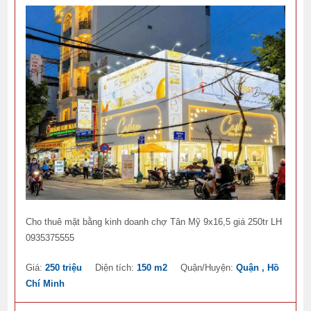
Cho thuê mặt bằng kinh doanh chợ Tân Mỹ 9x16,5 giá 250tr LH
0935375555
Giá:
250 triệu
Diện tích:
150 m2
Quận/Huyện:
Quận , Hồ
Chí Minh