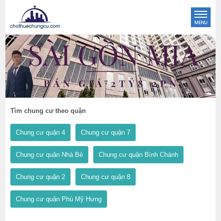
Tìm chung cư theo quận
Chung cư quận 4
Chung cư quận 7
Chung cư quận Nhà Bè
Chung cư quận Bình Chánh
Chung cư quận 2
Chung cư quận 8
Chung cư quận Phú Mỹ Hưng