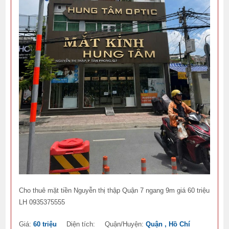
Cho thuê mặt tiền Nguyễn thị thập Quận 7 ngang 9m giá 60 triệu
LH 0935375555
Giá:
60 triệu
Diện tích:
Quận/Huyện:
Quận , Hồ Chí