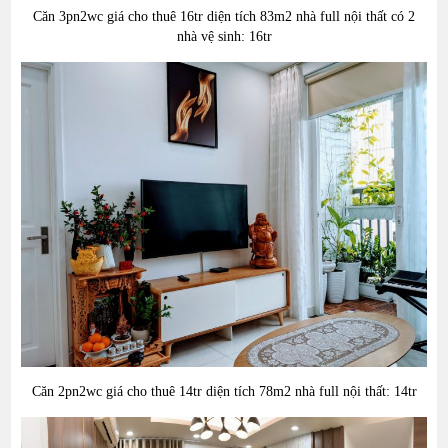
Căn 3pn2wc giá cho thuê 16tr diện tích 83m2 nhà full nội thất có 2
nhà vệ sinh: 16tr
Căn 2
pn2wc giá cho thuê 14
tr diện tích 78
m2 nhà full nội thất: 14tr