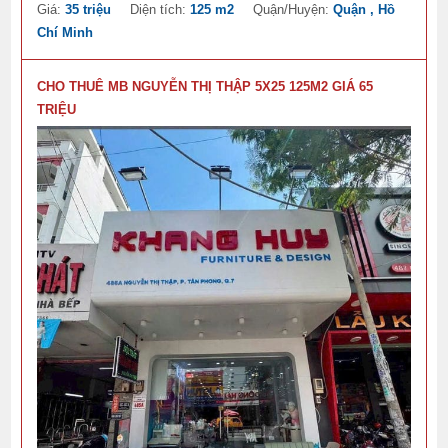
Giá:
35 triệu
Diện tích:
125 m2
Quận/Huyện:
Quận , Hồ
Chí Minh
CHO THUÊ MB NGUYỄN THỊ THẬP 5X25 125M2 GIÁ 65
TRIỆU