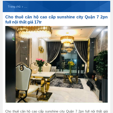
Cho thuê căn hộ cao cấp sunshine city Quận 7 2pn 
Trang chủ
Cho thuê căn hộ cao cấp sunshine city Quận 7 2pn
full nội thất giá 17tr
Cho thuê căn hộ cao cấp sunshine city Quận 7 2pn full nội thất giá