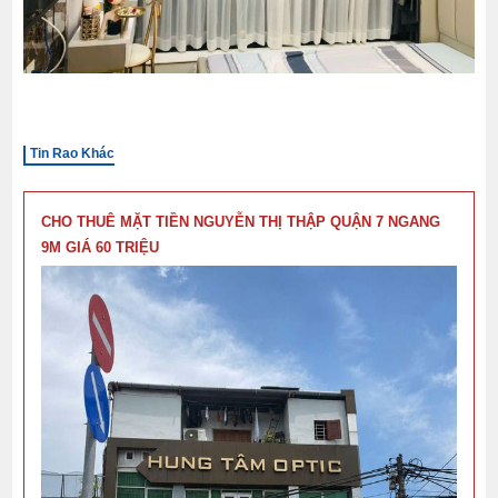
Tin Rao Khác
CHO THUÊ MẶT TIỀN NGUYỄN THỊ THẬP QUẬN 7 NGANG
9M GIÁ 60 TRIỆU