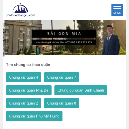
Tìm chung cư theo quận
Chung cư quận 4
Chung cư quận 7
Chung cư quận Nhà Bè
Chung cư quận Bình Chánh
Chung cư quận 2
Chung cư quận 8
Chung cư quận Phú Mỹ Hưng