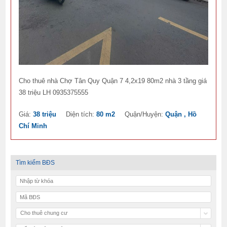
Cho thuê nhà Chợ Tân Quy Quận 7 4,2x19 80m2 nhà 3 tầng giá
38 triệu LH 0935375555
Giá:
38 triệu
Diện tích:
80 m2
Quận/Huyện:
Quận , Hồ
Chí Minh
Tìm kiếm BĐS
Cho thuê chung cư