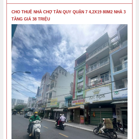
CHO THUÊ NHÀ CHỢ TÂN QUY QUẬN 7 4,2X19 80M2 NHÀ 3
TẦNG GIÁ 38 TRIỆU