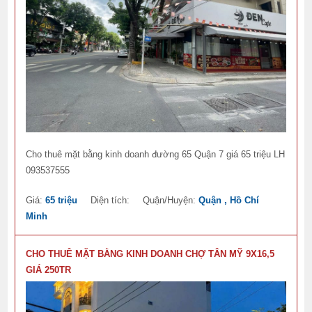
Cho thuê mặt bằng kinh doanh đường 65 Quận 7 giá 65 triệu LH
093537555
Giá:
65 triệu
Diện tích:
Quận/Huyện:
Quận , Hồ Chí
Minh
CHO THUÊ MẶT BẰNG KINH DOANH CHỢ TÂN MỸ 9X16,5
GIÁ 250TR