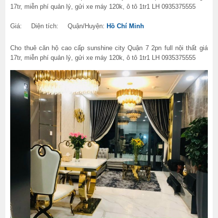
17tr, miễn phí quản lý, gửi xe máy 120k, ô tô 1tr1 LH 0935375555
Giá:
Diện tích:
Quận/Huyện:
Hồ Chí Minh
Cho thuê căn hộ cao cấp sunshine city Quận 7 2pn full nội thất giá
17tr, miễn phí quản lý, gửi xe máy 120k, ô tô 1tr1 LH 0935375555