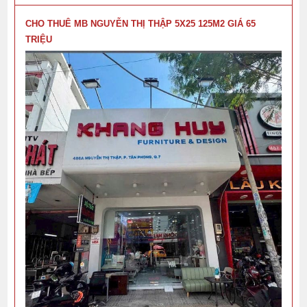
CHO THUÊ MB NGUYỄN THỊ THẬP 5X25 125M2 GIÁ 65
TRIỆU