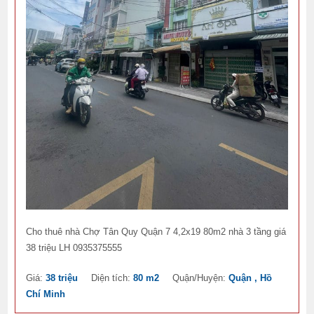
Cho thuê nhà Chợ Tân Quy Quận 7 4,2x19 80m2 nhà 3 tầng giá
38 triệu LH 0935375555
Giá:
38 triệu
Diện tích:
80 m2
Quận/Huyện:
Quận , Hồ
Chí Minh