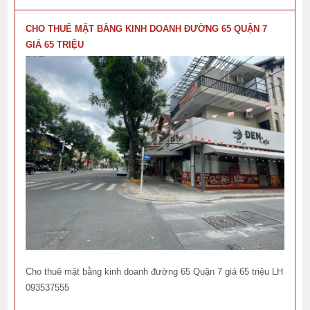
CHO THUÊ MẶT BẰNG KINH DOANH ĐƯỜNG 65 QUẬN 7
GIÁ 65 TRIỆU
Cho thuê mặt bằng kinh doanh đường 65 Quận 7 giá 65 triệu LH
093537555