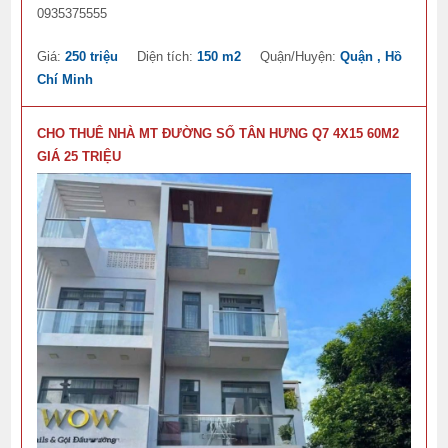
0935375555
Giá:
250 triệu
Diện tích:
150 m2
Quận/Huyện:
Quận , Hồ
Chí Minh
CHO THUÊ NHÀ MT ĐƯỜNG SỐ TÂN HƯNG Q7 4X15 60M2
GIÁ 25 TRIỆU