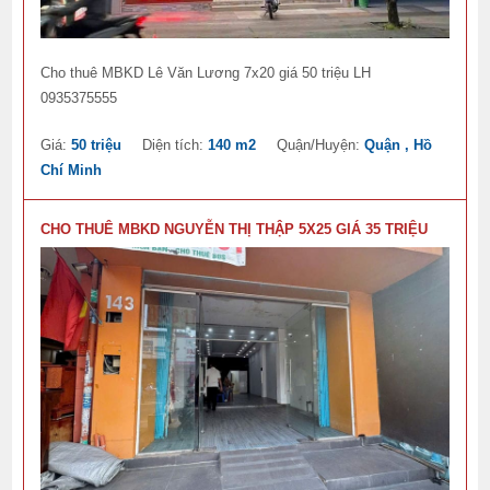
Cho thuê MBKD Lê Văn Lương 7x20 giá 50 triệu LH
0935375555
Giá:
50 triệu
Diện tích:
140 m2
Quận/Huyện:
Quận , Hồ
Chí Minh
CHO THUÊ MBKD NGUYỄN THỊ THẬP 5X25 GIÁ 35 TRIỆU