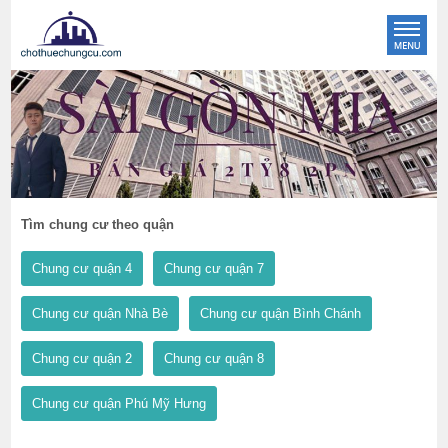
Tìm chung cư theo quận
Chung cư quận 4
Chung cư quận 7
Chung cư quận Nhà Bè
Chung cư quận Bình Chánh
Chung cư quận 2
Chung cư quận 8
Chung cư quận Phú Mỹ Hưng