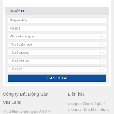
Tìm kiếm BĐS
Cho thuê chung cư
Tất cả quận huyện
Tất cả phường
Tất cả diện tích
Tất cả giá
Công ty Bất Động Sản
Liên kết
VIB Land
chung cư Cho thuê giá rẻ
|
chung cu Hồng Lĩnh
|
chung
Lầu 3 Block A chung cư Sài Gòn