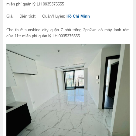
miễn phí quản lý LH 0935375555
Giá:
Diện tích:
Quận/Huyện:
Hồ Chí Minh
Cho thuê sunshine city quận 7 nhà trống 2pn2wc có máy lạnh rèm
cửa 11tr miễn phí quản lý LH 0935375555