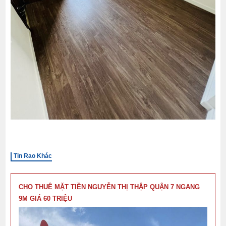
Tin Rao Khác
CHO THUÊ MẶT TIỀN NGUYỄN THỊ THẬP QUẬN 7 NGANG
9M GIÁ 60 TRIỆU