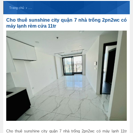
Cho thuê sunshine city quận 7 nhà trống 2pn2wc 
Trang chủ
Cho thuê sunshine city quận 7 nhà trống 2pn2wc có
máy lạnh rèm cửa 11tr
Cho thuê sunshine city quận 7 nhà trống 2pn2wc có máy lạnh 11tr