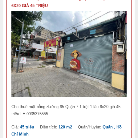
6X20 GIÁ 45 TRIỆU
Cho thuê mặt bằng đường 65 Quận 7 1 trệt 1 lầu 6x20 giá 45
triệu LH 0935375555
Giá:
45 triệu
Diện tích:
120 m2
Quận/Huyện:
Quận , Hồ
Chí Minh