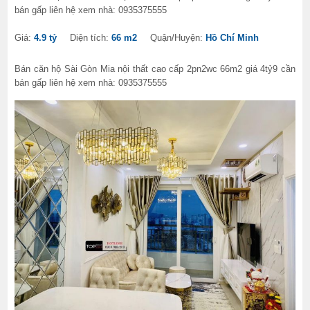
bán gấp liên hệ xem nhà: 0935375555
Giá:
4.9 tỷ
Diện tích:
66 m2
Quận/Huyện:
Hồ Chí Minh
Bán căn hộ Sài Gòn Mia nội thất cao cấp 2pn2wc 66m2 giá 4tỷ9 cần
bán gấp liên hệ xem nhà: 0935375555