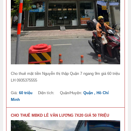
Cho thuê mặt tiền Nguyễn thị thập Quận 7 ngang 9m giá 60 triệu
LH 0935375555
Giá:
60 triệu
Diện tích:
Quận/Huyện:
Quận , Hồ Chí
Minh
CHO THUÊ MBKD LÊ VĂN LƯƠNG 7X20 GIÁ 50 TRIỆU