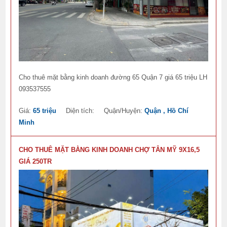
Cho thuê mặt bằng kinh doanh đường 65 Quận 7 giá 65 triệu LH
093537555
Giá:
65 triệu
Diện tích:
Quận/Huyện:
Quận , Hồ Chí
Minh
CHO THUÊ MẶT BẰNG KINH DOANH CHỢ TÂN MỸ 9X16,5
GIÁ 250TR