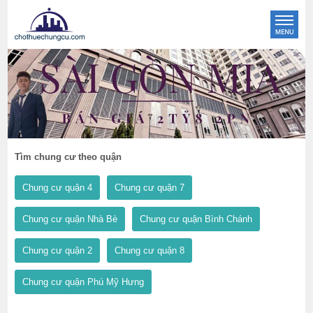
Tìm chung cư theo quận
Chung cư quận 4
Chung cư quận 7
Chung cư quận Nhà Bè
Chung cư quận Bình Chánh
Chung cư quận 2
Chung cư quận 8
Chung cư quận Phú Mỹ Hưng