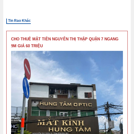
Tin Rao Khác
CHO THUÊ MẶT TIỀN NGUYỄN THỊ THẬP QUẬN 7 NGANG
9M GIÁ 60 TRIỆU