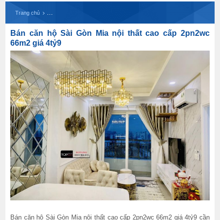
Bán căn hộ Sài Gòn Mia nội thất cao cấp 2pn2wc 
Trang chủ
Bán căn hộ Sài Gòn Mia nội thất cao cấp 2pn2wc
66m2 giá 4tỷ9
Bán căn hộ Sài Gòn Mia nội thất cao cấp 2pn2wc 66m2 giá 4tỷ9 cần