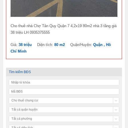
Cho thuê nhà Chợ Tân Quy Quận 7 4,2x19 80m2 nhà 3 tầng giá
38 triệu LH 0935375555
Giá:
38 triệu
Diện tích:
80 m2
Quận/Huyện:
Quận , Hồ
Chí Minh
Tìm kiếm BĐS
Cho thuê chung cư
Tất cả quận huyện
Tất cả phường
Tất cả diện tích