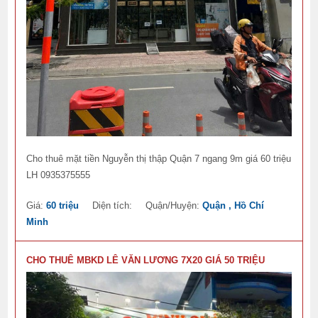
Cho thuê mặt tiền Nguyễn thị thập Quận 7 ngang 9m giá 60 triệu
LH 0935375555
Giá:
60 triệu
Diện tích:
Quận/Huyện:
Quận , Hồ Chí
Minh
CHO THUÊ MBKD LÊ VĂN LƯƠNG 7X20 GIÁ 50 TRIỆU