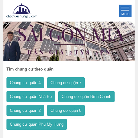
Tìm chung cư theo quận
Chung cư quận 4
Chung cư quận 7
Chung cư quận Nhà Bè
Chung cư quận Bình Chánh
Chung cư quận 2
Chung cư quận 8
Chung cư quận Phú Mỹ Hưng