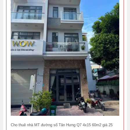
Cho thuê nhà MT đường số Tân Hưng Q7 4x15 60m2 giá 25