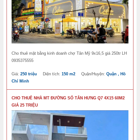
Cho thuê mặt bằng kinh doanh chợ Tân Mỹ 9x16,5 giá 250tr LH
0935375555
Giá:
250 triệu
Diện tích:
150 m2
Quận/Huyện:
Quận , Hồ
Chí Minh
CHO THUÊ NHÀ MT ĐƯỜNG SỐ TÂN HƯNG Q7 4X15 60M2
GIÁ 25 TRIỆU