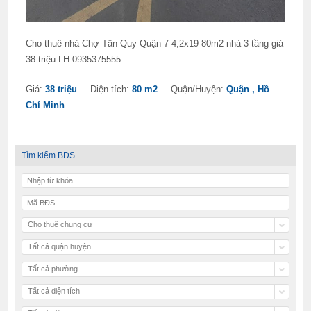
Cho thuê nhà Chợ Tân Quy Quận 7 4,2x19 80m2 nhà 3 tầng giá
38 triệu LH 0935375555
Giá:
38 triệu
Diện tích:
80 m2
Quận/Huyện:
Quận , Hồ
Chí Minh
Tìm kiếm BĐS
Cho thuê chung cư
Tất cả quận huyện
Tất cả phường
Tất cả diện tích