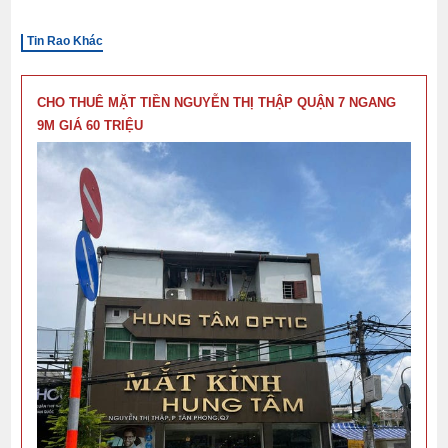
Tin Rao Khác
CHO THUÊ MẶT TIỀN NGUYỄN THỊ THẬP QUẬN 7 NGANG
9M GIÁ 60 TRIỆU