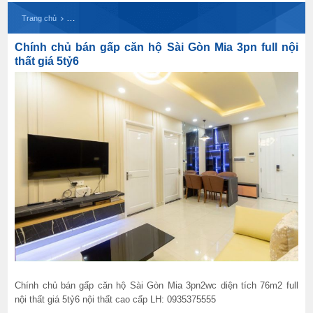
Chính chủ bán gấp căn hộ Sài Gòn Mia 3pn full nội
Trang chủ
Chính chủ bán gấp căn hộ Sài Gòn Mia 3pn full nội
thất giá 5tỷ6
Chính chủ bán gấp căn hộ Sài Gòn Mia 3pn2wc diện tích 76m2 full
nội thất giá 5tỷ6 nội thất cao cấp LH: 0935375555