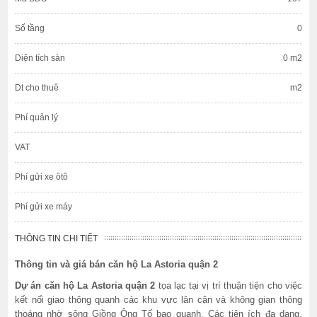
Số tầng
0
Diện tích sàn
0 m2
Dt cho thuê
m2
Phí quản lý
VAT
Phí gửi xe ôtô
Phí gửi xe máy
THÔNG TIN CHI TIẾT
Thông tin và giá bán căn hộ La Astoria quận 2
Dự án căn hộ La Astoria quận 2
tọa lạc tại vị trí thuận tiện cho việc
kết nối giao thông quanh các khu vực lân cận và không gian thông
thoáng nhờ sông Giồng Ông Tố bao quanh. Các tiện ích đa dạng,