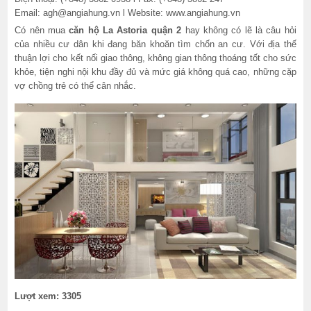
Email: agh@angiahung.vn l Website: www.angiahung.vn
Có nên mua
căn hộ La Astoria quận 2
hay không có lẽ là câu hỏi
của nhiều cư dân khi đang băn khoăn tìm chốn an cư. Với địa thế
thuận lợi cho kết nối giao thông, không gian thông thoáng tốt cho sức
khỏe, tiện nghi nội khu đầy đủ và mức giá không quá cao, những cặp
vợ chồng trẻ có thể cân nhắc.
Lượt xem: 3305