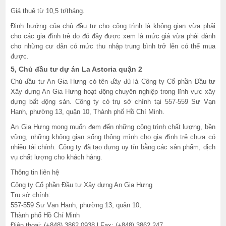
Giá thuê từ 10,5 tr/tháng.
Định hướng của chủ đầu tư cho công trình là không gian vừa phải
cho các gia đình trẻ do đó đây được xem là mức giá vừa phải dành
cho những cư dân có mức thu nhập trung bình trở lên có thể mua
được.
5, Chủ đầu tư dự án La Astoria quận 2
Chủ đầu tư An Gia Hưng có tên đầy đủ là Công ty Cổ phần Đầu tư
Xây dựng An Gia Hưng hoạt động chuyên nghiệp trong lĩnh vực xây
dựng bất động sản. Công ty có trụ sở chính tại 557-559 Sư Vạn
Hạnh, phường 13, quận 10, Thành phố Hồ Chí Minh.
An Gia Hưng mong muốn đem đến những công trình chất lượng, bền
vững, những không gian sống thông mình cho gia đình trẻ chưa có
nhiều tài chính. Công ty đã tạo dựng uy tín bằng các sản phẩm, dịch
vụ chất lượng cho khách hàng.
Thông tin liên hệ
Công ty Cổ phần Đầu tư Xây dựng An Gia Hưng
Trụ sở chính:
557-559 Sư Vạn Hạnh, phường 13, quận 10,
Thành phố Hồ Chí Minh
Điện thoại: (+848) 3862 0938 l Fax: (+848) 3862 247