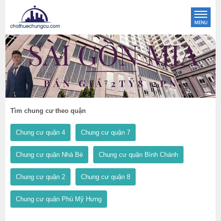
Tìm chung cư theo quận
Chung cư quận 4
Chung cư quận 7
Chung cư quận Nhà Bè
Chung cư quận Bình Chánh
Chung cư quận 2
Chung cư quận 8
Chung cư quận Phú Mỹ Hưng