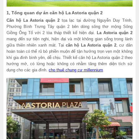
1, Tổng quan dự án căn hộ La Astoria quận 2
Căn hộ La Astoria quận 2
tọa lạc tại đường Nguyễn Duy Trinh,
Phường Bình Trưng Tây quận 2 bên dòng sông thơ mộng Sông
Giồng Ông Tố với 2 tòa tháp thiết kế hiện đại.
La Astoria quận 2
mang đến sự tiện nghi, hiện đại và một không gian sống trong lành
giữa thiên nhiên xanh mát. Tại
căn hộ La Astoria quận 2
, cư dân
hoàn toàn có thể rũ bỏ phiền muộn để tận hưởng trọn vẹn một không
khí gia đình bình yên, dễ chịu. Thiết kế căn hộ La Astoria quận 2 theo
hướng mở, có lửng hoặc không có nhằm tăng thêm diện tích sử
dụng cho các gia đình.
cho thuê chung cư millennium