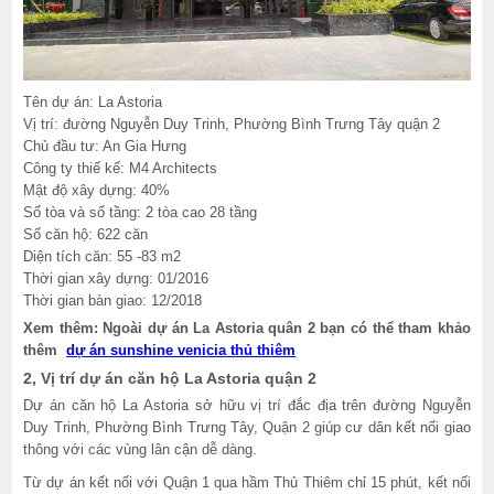
Tên dự án: La Astoria
Vị trí: đường Nguyễn Duy Trinh, Phường Bình Trưng Tây quận 2
Chủ đầu tư: An Gia Hưng
Công ty thiế kế: M4 Architects
Mật độ xây dựng: 40%
Số tòa và số tầng: 2 tòa cao 28 tầng
Số căn hộ: 622 căn
Diện tích căn: 55 -83 m2
Thời gian xây dựng: 01/2016
Thời gian bàn giao: 12/2018
Xem thêm: Ngoài dự án La Astoria quân 2 bạn có thể tham khảo
thêm
dự án sunshine venicia thủ thiêm
2, Vị trí dự án căn hộ La Astoria quận 2
Dự án căn hộ La Astoria sở hữu vị trí đắc địa trên đường Nguyễn
Duy Trinh, Phường Bình Trưng Tây, Quận 2 giúp cư dân kết nối giao
thông với các vùng lân cận dễ dàng.
Từ dự án kết nối với Quận 1 qua hầm Thủ Thiêm chỉ 15 phút, kết nối