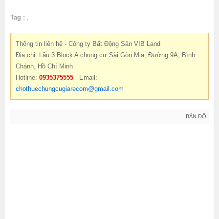
Tag :
,
Thông tin liên hệ - Công ty Bất Động Sản VIB Land
Địa chỉ: Lầu 3 Block A chung cư Sài Gòn Mia, Đường 9A, Bình
Chánh, Hồ Chí Minh
Hotline:
0935375555
- Email:
chothuechungcugiarecom@gmail.com
BẢN ĐỒ