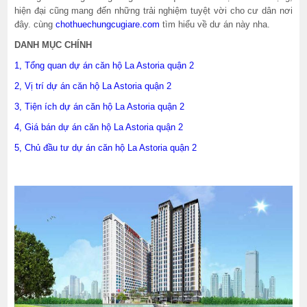
hiện đại cũng mang đến những trải nghiệm tuyệt vời cho cư dân nơi
đây. cùng
chothuechungcugiare.com
tìm hiểu về dư án này nha.
DANH MỤC CHÍNH
1, Tổng quan dự án căn hộ La Astoria quận 2
2, Vị trí dự án căn hộ La Astoria quận 2
3, Tiện ích dự án căn hộ La Astoria quận 2
4, Giá bán dự án căn hộ La Astoria quận 2
5, Chủ đầu tư dự án căn hộ La Astoria quận 2