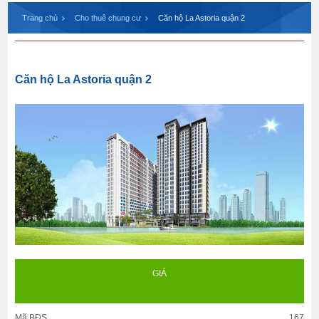
Trang chủ
Cho thuê chung cư
Căn hộ La Astoria quận 2
Căn hộ La Astoria quận 2
GIÁ
Mã BĐS
167