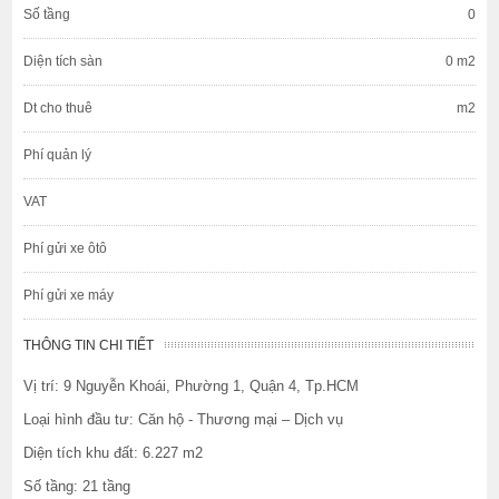
Số tầng
0
Diện tích sàn
0 m2
Dt cho thuê
m2
Phí quản lý
VAT
Phí gửi xe ôtô
Phí gửi xe máy
THÔNG TIN CHI TIẾT
Vị trí: 9 Nguyễn Khoái, Phường 1, Quận 4, Tp.HCM
Loại hình đầu tư: Căn hộ - Thương mại – Dịch vụ
Diện tích khu đất: 6.227 m2
Số tầng: 21 tầng