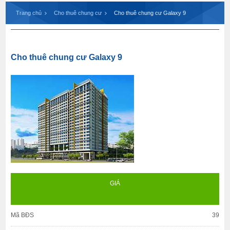
Trang chủ
Cho thuê chung cư
Cho thuê chung cư Galaxy 9
Cho thuê chung cư Galaxy 9
GIÁ
Mã BĐS
39