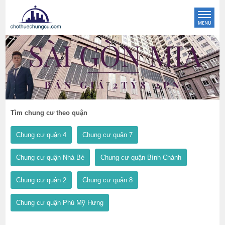
Tìm chung cư theo quận
Chung cư quận 4
Chung cư quận 7
Chung cư quận Nhà Bè
Chung cư quận Bình Chánh
Chung cư quận 2
Chung cư quận 8
Chung cư quận Phú Mỹ Hưng