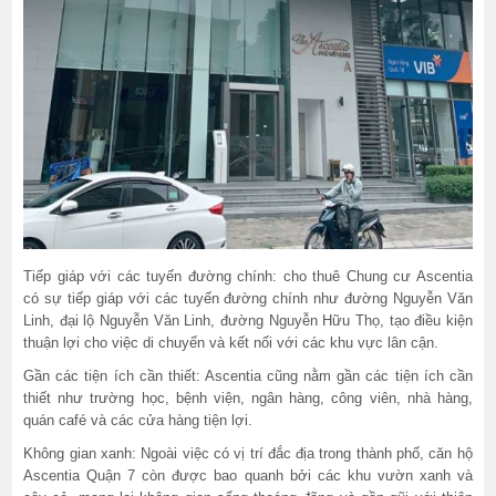
Tiếp giáp với các tuyến đường chính: cho thuê Chung cư Ascentia
có sự tiếp giáp với các tuyến đường chính như đường Nguyễn Văn
Linh, đại lộ Nguyễn Văn Linh, đường Nguyễn Hữu Thọ, tạo điều kiện
thuận lợi cho việc di chuyển và kết nối với các khu vực lân cận.
Gần các tiện ích cần thiết: Ascentia cũng nằm gần các tiện ích cần
thiết như trường học, bệnh viện, ngân hàng, công viên, nhà hàng,
quán café và các cửa hàng tiện lợi.
Không gian xanh: Ngoài việc có vị trí đắc địa trong thành phố, căn hộ
Ascentia Quận 7 còn được bao quanh bởi các khu vườn xanh và