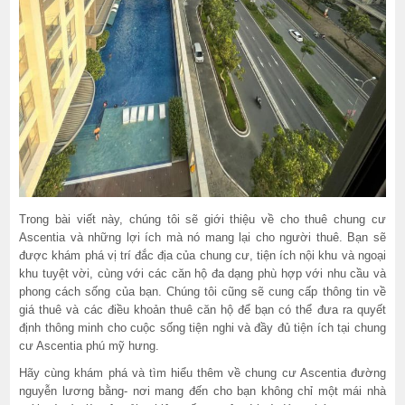
Trong bài viết này, chúng tôi sẽ giới thiệu về cho thuê chung cư
Ascentia và những lợi ích mà nó mang lại cho người thuê. Bạn sẽ
được khám phá vị trí đắc địa của chung cư, tiện ích nội khu và ngoại
khu tuyệt vời, cùng với các căn hộ đa dạng phù hợp với nhu cầu và
phong cách sống của bạn. Chúng tôi cũng sẽ cung cấp thông tin về
giá thuê và các điều khoản thuê căn hộ để bạn có thể đưa ra quyết
định thông minh cho cuộc sống tiện nghi và đầy đủ tiện ích tại chung
cư Ascentia phú mỹ hưng.
Hãy cùng khám phá và tìm hiểu thêm về chung cư Ascentia đường
nguyễn lương bằng- nơi mang đến cho bạn không chỉ một mái nhà