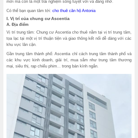
mới mà còn là một trải nghiệm sống tuyệt vời và đáng nhớ.
Có thể bạn quan tâm tới:
cho thuê căn hộ Antonia
I. Vị trí của chung cư Ascentia
A. Địa điểm
Vị trí trung tâm: Chung cư Ascentia cho thuê nằm tại vị trí trung tâm,
tọa lạc tại một vị trí thuận tiện và giao thông kết nối dễ dàng với các
khu vực lân cận.
Gần trung tâm thành phố: Ascentia chỉ cách trung tâm thành phố và
các khu vực kinh doanh, giải trí, mua sắm như trung tâm thương
mại, siêu thị, rạp chiếu phim... trong bán kính ngắn.