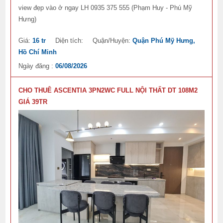
view đẹp vào ở ngay LH 0935 375 555 (Phạm Huy - Phú Mỹ
Hưng)
Giá:
16 tr
Diện tích:
Quận/Huyện:
Quận Phú Mỹ Hưng,
Hồ Chí Minh
Ngày đăng :
06/08/2026
CHO THUÊ ASCENTIA 3PN2WC FULL NỘI THẤT DT 108M2
GIÁ 39TR