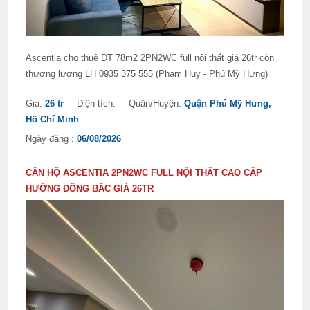
Ascentia cho thuê DT 78m2 2PN2WC full nội thất giá 26tr còn
thương lượng LH 0935 375 555 (Phạm Huy - Phú Mỹ Hưng)
Giá:
26 tr
Diện tích:
Quận/Huyện:
Quận Phú Mỹ Hưng,
Hồ Chí Minh
Ngày đăng :
06/08/2026
CĂN HỘ ASCENTIA 2PN2WC FULL NỘI THẤT CAO CẤP
HƯỚNG ĐÔNG BẮC GIÁ 26TR