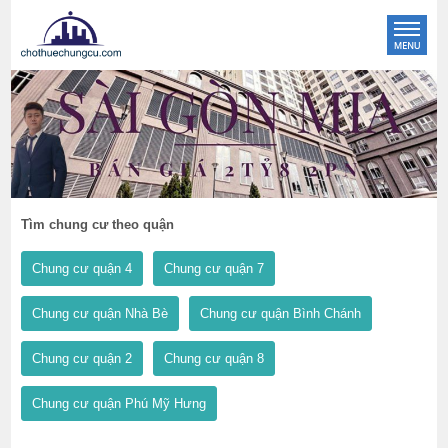
Tìm chung cư theo quận
Chung cư quận 4
Chung cư quận 7
Chung cư quận Nhà Bè
Chung cư quận Bình Chánh
Chung cư quận 2
Chung cư quận 8
Chung cư quận Phú Mỹ Hưng