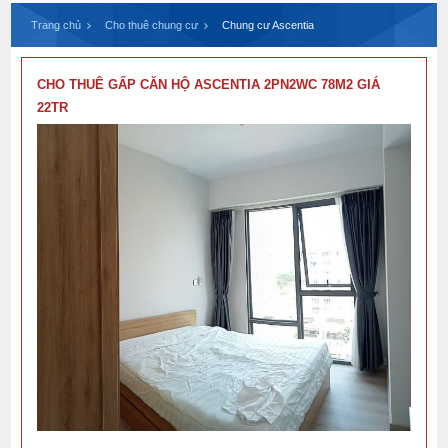
Trang chủ
Cho thuê chung cư
Chung cư Ascentia
CHO THUÊ GẤP CĂN HỘ ASCENTIA 2PN2WC 78M2 GIÁ
22TR