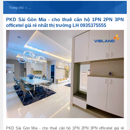
PKD Sài Gòn Mia - cho thuê căn hộ 1PN 2PN 3PN of
Trang chủ
PKD Sài Gòn Mia - cho thuê căn hộ 1PN 2PN 3PN
officetel giá rẻ nhất thị trường LH 0935375555
PKD Sài Gòn Mia - cho thuê căn hộ 1PN 2PN 3PN officetel giá rẻ