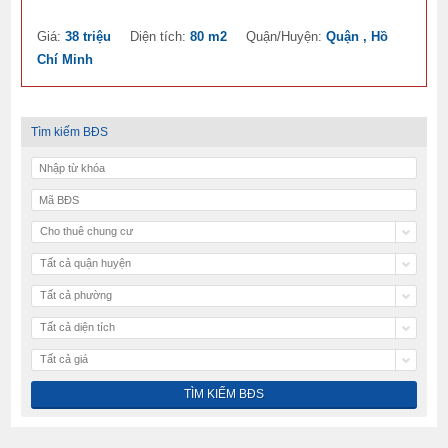
Giá:
38 triệu
Diện tích:
80 m2
Quận/Huyện:
Quận , Hồ
Chí Minh
Tìm kiếm BĐS
Cho thuê chung cư
Tất cả quận huyện
Tất cả phường
Tất cả diện tích
Tất cả giá