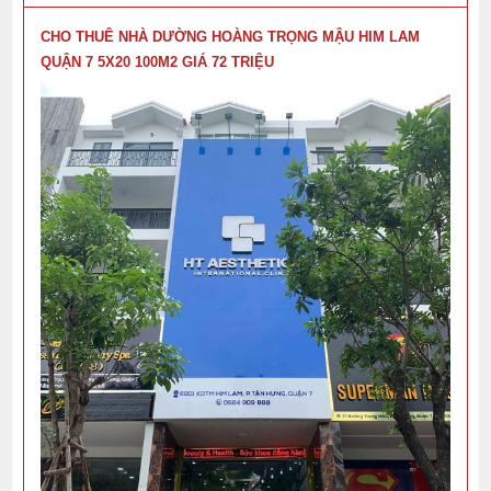
CHO THUÊ NHÀ DƯỜNG HOÀNG TRỌNG MẬU HIM LAM
QUẬN 7 5X20 100M2 GIÁ 72 TRIỆU