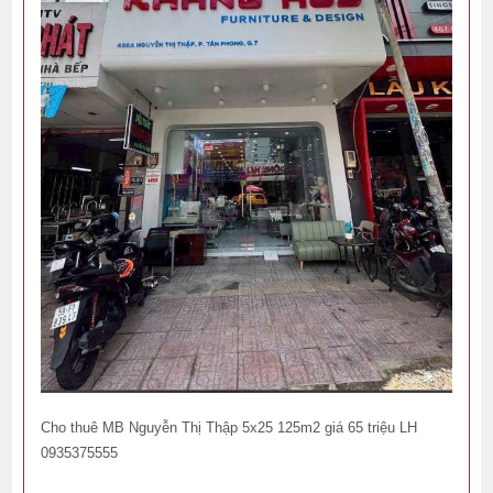
Cho thuê MB Nguyễn Thị Thập 5x25 125m2 giá 65 triệu LH
0935375555