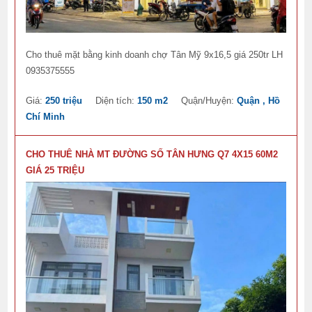
Cho thuê mặt bằng kinh doanh chợ Tân Mỹ 9x16,5 giá 250tr LH
0935375555
Giá:
250 triệu
Diện tích:
150 m2
Quận/Huyện:
Quận , Hồ
Chí Minh
CHO THUÊ NHÀ MT ĐƯỜNG SỐ TÂN HƯNG Q7 4X15 60M2
GIÁ 25 TRIỆU