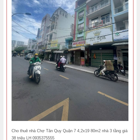
Cho thuê nhà Chợ Tân Quy Quận 7 4,2x19 80m2 nhà 3 tầng giá
38 triệu LH 0935375555