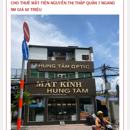
CHO THUÊ MẶT TIỀN NGUYỄN THỊ THẬP QUẬN 7 NGANG
9M GIÁ 60 TRIỆU