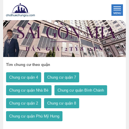
Tìm chung cư theo quận
Chung cư quận 4
Chung cư quận 7
Chung cư quận Nhà Bè
Chung cư quận Bình Chánh
Chung cư quận 2
Chung cư quận 8
Chung cư quận Phú Mỹ Hưng