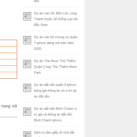
tiên
Dư án cao tốc Bến Lức Long
Thành thuộc hê thống cao tốc
Bắc Nam
Dự án căn hộ chung cư quận
7 tphcm đang mở bán năm
2020
Dự án The River Thủ Thiêm
Quận 2 hay Thủ Thiêm River
Park
Dự án đất nền quân 9 tphcm
bảng giá thông tin và vi trí dự
án đất nền
 trạng nội
Dự án đất nền Bình Chánh vị
trí giá và thông tin đất nền
Bình Chánh tphcm
Dịch vụ làm giấy tờ nhà đất