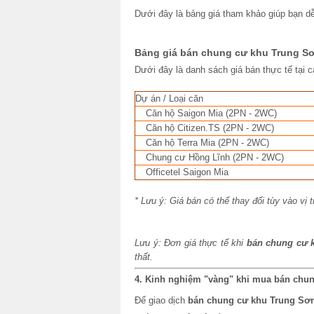
Dưới đây là bảng giá tham khảo giúp bạn 
Bảng giá bán chung cư khu Trung Sơ
Dưới đây là danh sách giá bán thực tế tại
Dự án / Loại căn
Căn hộ Saigon Mia (2PN - 2WC)
Căn hộ Citizen.TS (2PN - 2WC)
Căn hộ Terra Mia (2PN - 2WC)
Chung cư Hồng Lĩnh (2PN - 2WC)
Officetel Saigon Mia
* Lưu ý: Giá bán có thể thay đổi tùy vào vị t
Lưu ý: Đơn giá thực tế khi
bán chung cư 
thất.
4. Kinh nghiệm "vàng" khi mua bán chun
Để giao dịch
bán chung cư khu Trung Sơ