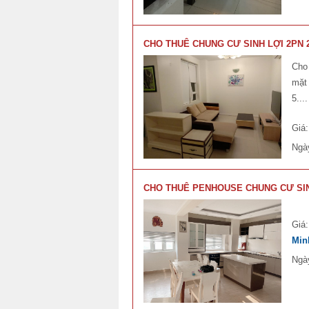
CHO THUÊ CHUNG CƯ SINH LỢI 2PN 
Cho 
mặt 
5...
Giá
Ngà
CHO THUÊ PENHOUSE CHUNG CƯ SIN
Giá
Min
Ngà