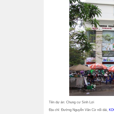
Tên dự án: Chung cư Sinh Lợi
Địa chỉ: Đường Nguyễn Văn Cừ nối dài,
KD