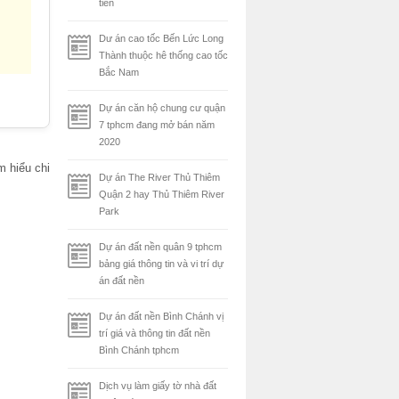
tiên
Dư án cao tốc Bến Lức Long
Thành thuộc hê thống cao tốc
Bắc Nam
Dự án căn hộ chung cư quận
7 tphcm đang mở bán năm
2020
m hiểu chi
Dự án The River Thủ Thiêm
Quận 2 hay Thủ Thiêm River
Park
Dự án đất nền quân 9 tphcm
bảng giá thông tin và vi trí dự
án đất nền
Dự án đất nền Bình Chánh vị
trí giá và thông tin đất nền
Bình Chánh tphcm
Dịch vụ làm giấy tờ nhà đất