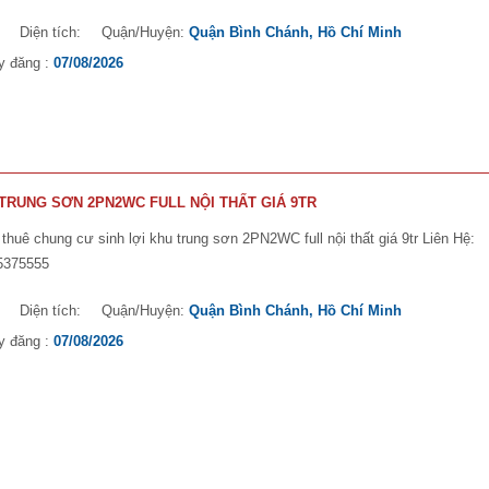
:
Diện tích:
Quận/Huyện:
Quận Bình Chánh, Hồ Chí Minh
y đăng :
07/08/2026
TRUNG SƠN 2PN2WC FULL NỘI THẤT GIÁ 9TR
thuê chung cư sinh lợi khu trung sơn 2PN2WC full nội thất giá 9tr Liên Hệ:
5375555
:
Diện tích:
Quận/Huyện:
Quận Bình Chánh, Hồ Chí Minh
y đăng :
07/08/2026