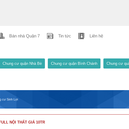
Bán nhà Quận 7
Tin tức
Liên hệ
Chung cư quận Nhà Bè
Chung cư quận Bình Chánh
Chung cư qu
 cư Sinh Lợi
ULL NỘI THẤT GIÁ 10TR