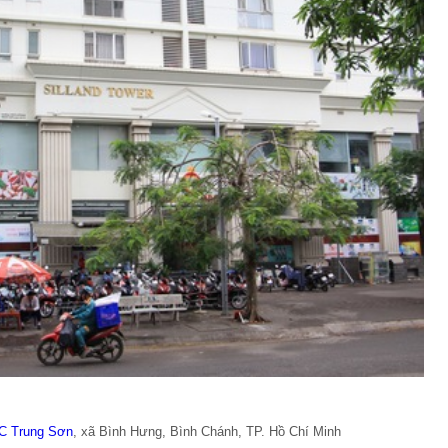
C Trung Sơn
, xã Bình Hưng, Bình Chánh, TP. Hồ Chí Minh