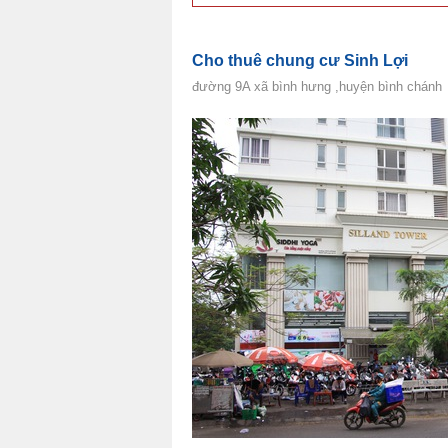
Cho thuê chung cư Sinh Lợi
đường 9A xã bình hưng ,huyện bình chánh