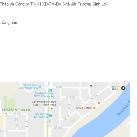
g Tháp và Công ty TNHH XD-TM-DV Nhà đất Trường Sinh Lợi
1 tầng hầm