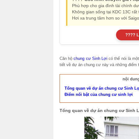
Phù hợp cho gia đình tài chính dư
Không gian sống tại KDC 13C rất t
Hơi xa trung tâm hơn so với Saig
???? L
Căn hộ
chung cư Sinh Lợi
có thể nói là mộ
tiết về dự án chung cư này và những điểm ti
nội dung
Tổng quan về dự án chung cư Sinh Lợ
Điểm nổi bật của chung cư sinh lợi
Tổng quan về dự án chung cư Sinh L