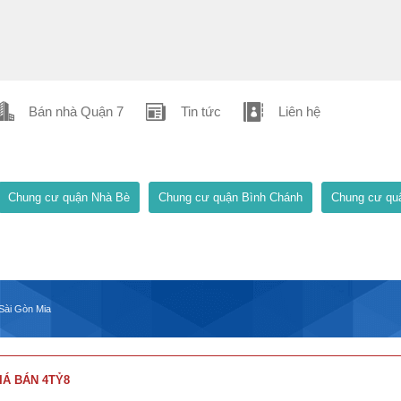
Bán nhà Quận 7
Tin tức
Liên hệ
Chung cư quận Nhà Bè
Chung cư quận Bình Chánh
Chung cư qu
Sài Gòn Mia
IÁ BÁN 4TỶ8