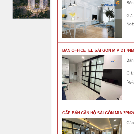
Bán
Giá
Ngà
BÁN OFFICETEL SÀI GÒN MIA DT 44M
Bán 
Giá
Ngà
GẤP BÁN CĂN HỘ SÀI GÒN MIA 3PN2
Gấp 