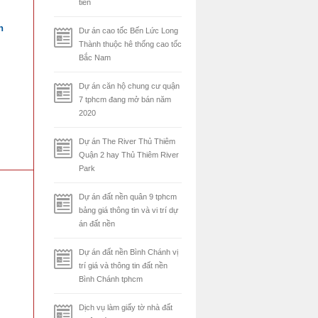
tiên
h
Dư án cao tốc Bến Lức Long
Thành thuộc hê thống cao tốc
Bắc Nam
Dự án căn hộ chung cư quận
7 tphcm đang mở bán năm
2020
Dự án The River Thủ Thiêm
Quận 2 hay Thủ Thiêm River
Park
Dự án đất nền quân 9 tphcm
bảng giá thông tin và vi trí dự
án đất nền
Dự án đất nền Bình Chánh vị
trí giá và thông tin đất nền
Bình Chánh tphcm
Dịch vụ làm giấy tờ nhà đất