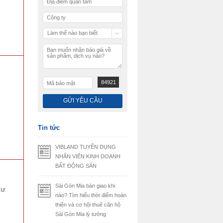
Làm thế nào bạn biết
chúng tôi
84921
Tin tức
VIBLAND TUYỂN DỤNG
NHÂN VIÊN KINH DOANH
BẤT ĐỘNG SẢN
Sài Gòn Mia bàn giao khi
cư
nào? Tìm hiểu thời điểm hoàn
thiện và cơ hội thuê căn hộ
Sài Gòn Mia lý tưởng