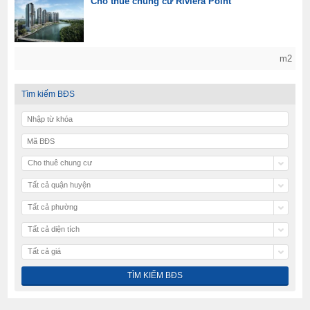
Cho thuê chung cư Riviera Point
m2
Tìm kiếm BĐS
Cho thuê chung cư
Tất cả quận huyện
Tất cả phường
Tất cả diện tích
Tất cả giá