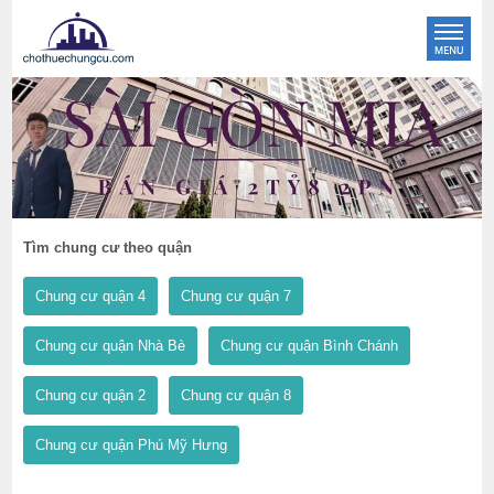
Tìm chung cư theo quận
Chung cư quận 4
Chung cư quận 7
Chung cư quận Nhà Bè
Chung cư quận Bình Chánh
Chung cư quận 2
Chung cư quận 8
Chung cư quận Phú Mỹ Hưng