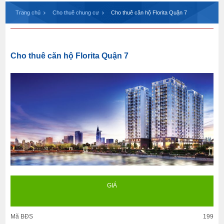
Trang chủ
Cho thuê chung cư
Cho thuê căn hộ Florita Quận 7
Cho thuê căn hộ Florita Quận 7
GIÁ
Mã BĐS
199