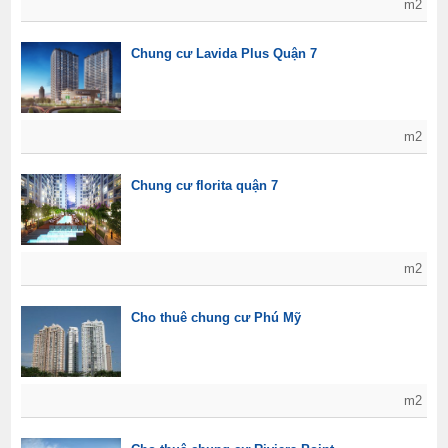
m2
Chung cư Lavida Plus Quận 7
m2
Chung cư florita quận 7
m2
Cho thuê chung cư Phú Mỹ
m2