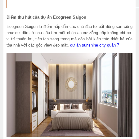
Điểm thu hút của dự án Ecogreen Saigon
Ecogreen Saigon là điểm hấp dẫn các chủ đầu tư bất động sản cũng
như cư dân có nhu cầu tìm một chốn an cư đẳng cấp không chỉ bởi
vị trí thuận lợi, tiện ích sang trọng mà còn bởi kiến trúc thiết kế của
tòa nhà với các góc view đẹp mắt.
dự án sunshine city quận 7