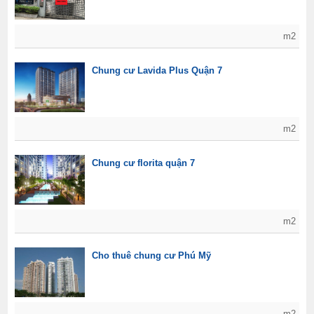
m2
Chung cư Lavida Plus Quận 7
m2
Chung cư florita quận 7
m2
Cho thuê chung cư Phú Mỹ
m2