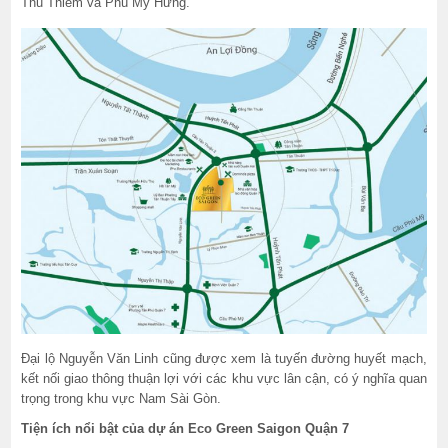
Thủ Thiêm và Phú Mỹ Hưng.
Đại lộ Nguyễn Văn Linh cũng được xem là tuyến đường huyết mạch,
kết nối giao thông thuận lợi với các khu vực lân cận, có ý nghĩa quan
trọng trong khu vực Nam Sài Gòn.
Tiện ích nổi bật của dự án Eco Green Saigon Quận 7