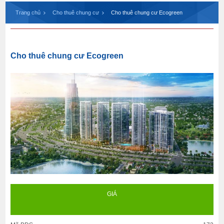
Trang chủ
Cho thuê chung cư
Cho thuê chung cư Ecogreen
Cho thuê chung cư Ecogreen
GIÁ