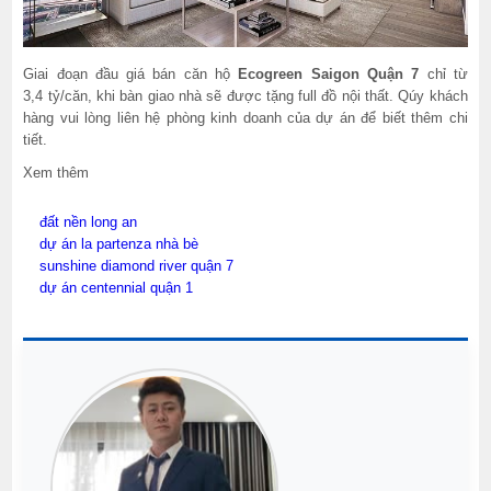
Giai đoạn đầu giá bán căn hộ
Ecogreen
Saigon Quận 7
chỉ từ
3,4 tỷ/căn, khi bàn giao nhà sẽ được tặng full đồ nội thất. Qúy khách
hàng vui lòng liên hệ phòng kinh doanh của dự án để biết thêm chi
tiết.
Xem thêm
đất nền long an
dự án la partenza nhà bè
sunshine diamond river quận 7
dự án centennial quận 1