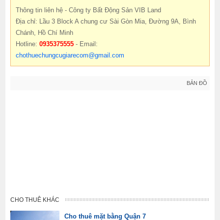
Thông tin liên hệ - Công ty Bất Động Sản VIB Land
Địa chỉ: Lầu 3 Block A chung cư Sài Gòn Mia, Đường 9A, Bình
Chánh, Hồ Chí Minh
Hotline:
0935375555
- Email:
chothuechungcugiarecom@gmail.com
BẢN ĐỒ
CHO THUÊ KHÁC
Cho thuê mặt bằng Quận 7