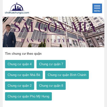
Tìm chung cư theo quận
Chung cư quận 4
Chung cư quận 7
Chung cư quận Nhà Bè
Chung cư quận Bình Chánh
Chung cư quận 2
Chung cư quận 8
Chung cư quận Phú Mỹ Hưng