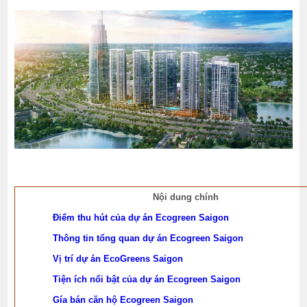
Nội dung chính
Điểm thu hút của dự án Ecogreen Saigon
Thông tin tổng quan dự án Ecogreen Saigon
Vị trí dự án EcoGreens Saigon
Tiện ích nổi bật của dự án Ecogreen Saigon
Gía bán căn hộ Ecogreen Saigon