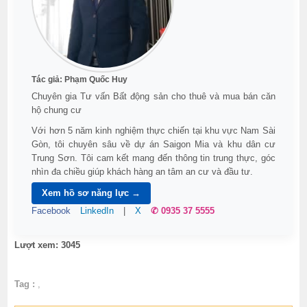
Tác giả:
Phạm Quốc Huy
Chuyên gia Tư vấn Bất động sản cho thuê và mua bán căn
hộ chung cư
Với hơn 5 năm kinh nghiệm thực chiến tại khu vực Nam Sài
Gòn, tôi chuyên sâu về dự án Saigon Mia và khu dân cư
Trung Sơn. Tôi cam kết mang đến thông tin trung thực, góc
nhìn đa chiều giúp khách hàng an tâm an cư và đầu tư.
Xem hồ sơ năng lực →
Facebook
LinkedIn
|
X
✆ 0935 37 5555
Lượt xem: 3045
Tag :
,