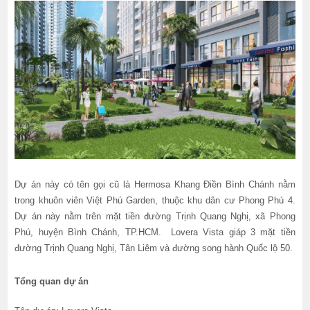
Dự án này có tên gọi cũ là Hermosa Khang Điền Bình Chánh nằm
trong khuôn viên Việt Phú Garden, thuộc khu dân cư Phong Phú 4.
Dự án này nằm trên mặt tiền đường Trịnh Quang Nghị, xã Phong
Phú, huyện Bình Chánh, TP.HCM. Lovera Vista giáp 3 mặt tiền
đường Trịnh Quang Nghị, Tân Liêm và đường song hành Quốc lộ 50.
Tổng quan dự án