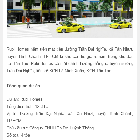
Rubi Homes nằm trên mặt tiền đường Trần Đại Nghĩa, xã Tân Nhựt,
huyện Bình Chánh, TP.HCM là khu căn hộ giá rẻ nằm trong khu dân
cư Tân Tạo. Rubi Homes có mặt chính hướng thẳng ra tuyến đường
Trần Đại Nghĩa, liền kề KCN Lê Minh Xuân, KCN Tân Tạo,…
Tổng quan dự án
Dự án: Rubi Homes
Tổng diện tích: 12,3 ha
Vị trí: Đường Trần Đại Nghĩa, xã Tân Nhựt, huyện Bình Chánh,
TP.HCM
Chủ đầu tư: Công ty TNHH TMDV Huỳnh Thông
Số tòa: 4 tòa