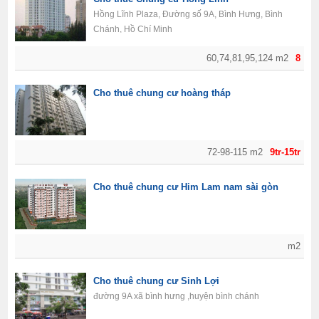
Hồng Lĩnh Plaza, Đường số 9A, Bình Hưng, Bình
Chánh, Hồ Chí Minh
60,74,81,95,124 m2
8
Cho thuê chung cư hoàng tháp
72-98-115 m2
9tr-15tr
Cho thuê chung cư Him Lam nam sài gòn
m2
Cho thuê chung cư Sinh Lợi
đường 9A xã bình hưng ,huyện bình chánh