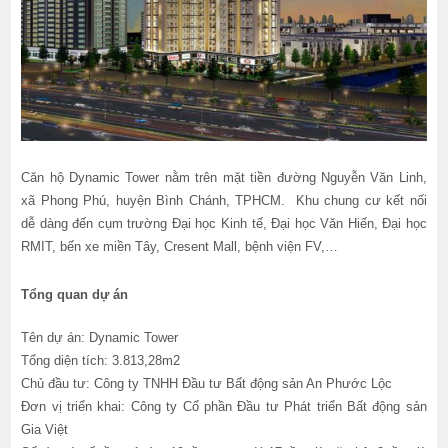
Căn hộ Dynamic Tower nằm trên mặt tiền đường Nguyễn Văn Linh,
xã Phong Phú, huyện Bình Chánh, TPHCM. Khu chung cư kết nối
dễ dàng đến cụm trường Đại học Kinh tế, Đại học Văn Hiến, Đại học
RMIT, bến xe miền Tây, Cresent Mall, bệnh viện FV,…
Tổng quan dự án
Tên dự án: Dynamic Tower
Tổng diện tích: 3.813,28m2
Chủ đầu tư: Công ty TNHH Đầu tư Bất động sản An Phước Lộc
Đơn vị triển khai: Công ty Cổ phần Đầu tư Phát triển Bất động sản
Gia Việt