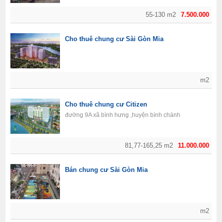
55-130 m2
7.500.000
Cho thuê chung cư Sài Gòn Mia
m2
Cho thuê chung cư Citizen
đường 9A xã bình hưng ,huyện bình chánh
81,77-165,25 m2
11.000.000
Bán chung cư Sài Gòn Mia
m2