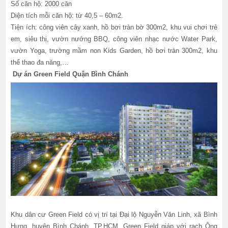
Số căn hộ: 2000 căn
Diện tích mỗi căn hộ: từ 40,5 – 60m2.
Tiện ích: công viên cây xanh, hồ bơi tràn bờ 300m2, khu vui chơi trẻ
em, siêu thị, vườn nướng BBQ, công viên nhạc nước Water Park,
vườn Yoga, trường mầm non Kids Garden, hồ bơi tràn 300m2, khu
thể thao đa năng,…
Dự án Green Field Quận Bình Chánh
Khu dân cư Green Field có vị trí tại Đại lộ Nguyễn Văn Linh, xã Bình
Hưng, huyện Bình Chánh, TP.HCM. Green Field giáp với rạch Ông