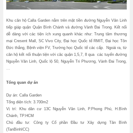
Khu căn hộ Calla Garden nằm trên mặt tiền đường Nguyễn Văn Linh
tiếp giáp quận Quận Bình Chánh và đường Vành Đai Trong. Kết nối
dễ dàng với các tiện ích xung quanh khác như: Trung tâm thương
mại Cresent Mall, SC Vivo City, Đại học Quốc tế RMIT, Đại học Tôn
Đức thắng, Bệnh viện FV, Trường học Quốc tế các cấp. Ngoài ra, từ
căn hộ kết nối thuận tiện với câc quận 1,5,7, 8 qua các tuyến đường
Nguyễn Văn Linh, Quốc lộ 50, Nguyễn Tri Phương, Vành Đai Trong,
…
Tổng quan dự án
Dự án: Calla Garden
Tổng diện tích: 3.700m2
Vị trí: Khu dân cư 13C Nguyễn Văn Linh, P.Phong Phú, H.Bình
Chánh, TP.HCM
Chủ đầu tư: Công ty Cổ phần Đầu tư Xây dựng Tân Bình
(TanBinhICC)