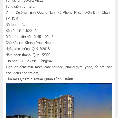
Tên dự án: Lovera Vista
Tổng diện tích: 2ha
Vị trí: Đường Trịnh Quang Nghị, xã Phong Phú, huyện Bình Chánh,
TP.HCM
Số tòa: 3 tòa
Số căn hộ: 1.500 căn
Diện tích căn hộ: từ 45 – 90m2
Chủ đầu tư: Khang Phúc House
Ngày khởi công: Quý 2/2018
Năm hoàn thành: Quý 1/2020
Giá bán: 21 – 25 triệu đồng/m2
Tiện ích gồm mini mart, café terrace, phòng gym, yoga, hồ bơi, sân
chơi dành cho trẻ em,…
Căn hộ Dynamic Tower Quận Bình Chánh