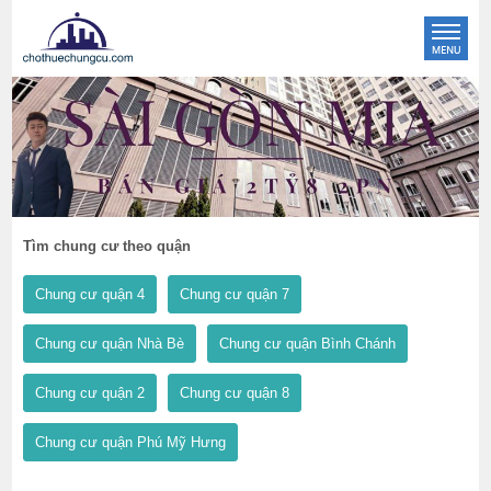
Tìm chung cư theo quận
Chung cư quận 4
Chung cư quận 7
Chung cư quận Nhà Bè
Chung cư quận Bình Chánh
Chung cư quận 2
Chung cư quận 8
Chung cư quận Phú Mỹ Hưng