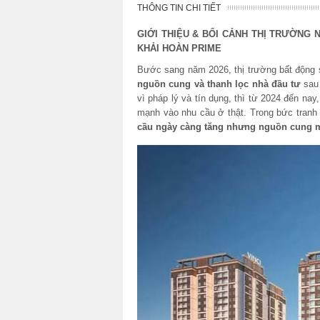
THÔNG TIN CHI TIẾT
GIỚI THIỆU & BỐI CẢNH THỊ TRƯỜNG 
KHẢI HOÀN PRIME
Bước sang năm 2026, thị trường bất động
nguồn cung và thanh lọc nhà đầu tư
sau 
vì pháp lý và tín dụng, thì từ 2024 đến nay
mạnh vào nhu cầu ở thật. Trong bức tranh 
cầu ngày càng tăng nhưng nguồn cung m