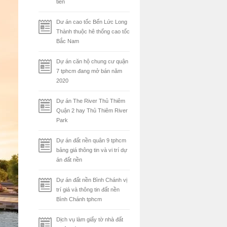
tiên
Dư án cao tốc Bến Lức Long
Thành thuộc hê thống cao tốc
Bắc Nam
Dự án căn hộ chung cư quận
7 tphcm đang mở bán năm
2020
Dự án The River Thủ Thiêm
Quận 2 hay Thủ Thiêm River
Park
Dự án đất nền quân 9 tphcm
bảng giá thông tin và vi trí dự
án đất nền
Dự án đất nền Bình Chánh vị
trí giá và thông tin đất nền
Bình Chánh tphcm
Dịch vụ làm giấy tờ nhà đất