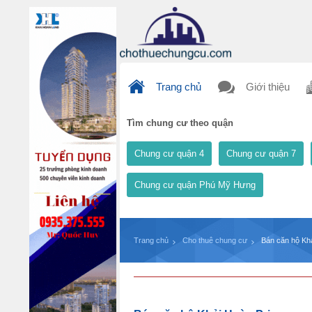
Trang chủ
Giới thiệu
Tìm chung cư theo quận
Chung cư quận 4
Chung cư quận 7
Chung cư quận Phú Mỹ Hưng
Trang chủ
Cho thuê chung cư
Bán căn hộ Kh