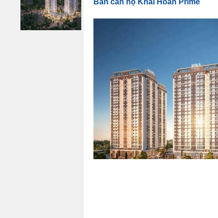
Bán căn hộ Khải Hoàn Prime