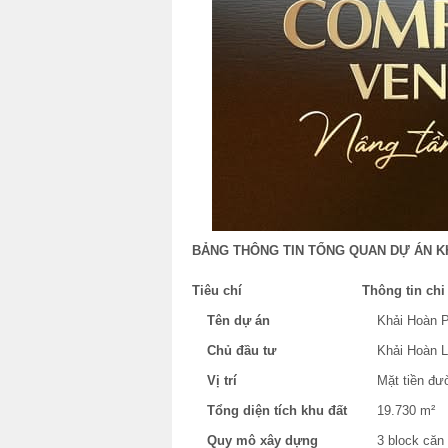
BẢNG THÔNG TIN TỔNG QUAN DỰ ÁN K
Tiêu chí
Thông tin chi 
Tên dự án
Khải Hoàn 
Chủ đầu tư
Khải Hoàn 
Vị trí
Mặt tiền đ
Tổng diện tích khu đất
19.730 m²
Quy mô xây dựng
3 block căn