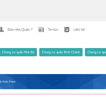
Bán nhà Quận 7
Tin tức
Liên hệ
Chung cư quận Nhà Bè
Chung cư quận Bình Chánh
Chung cư qu
ải Hoàn Prime