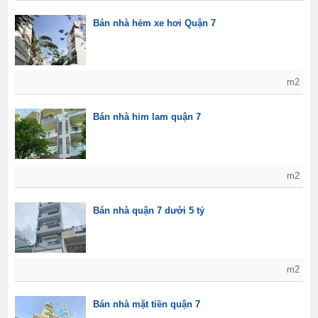
Bán nhà hẻm xe hơi Quận 7
m2
Bán nhà him lam quận 7
m2
Bán nhà quận 7 dưới 5 tỷ
m2
Bán nhà mặt tiền quận 7