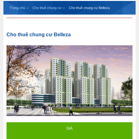
Trang chủ
Cho thuê chung cư
Cho thuê chung cư Belleza
Cho thuê chung cư Belleza
GIÁ