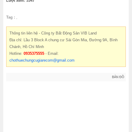
Lượt xem: 5347
Tag :
,
Thông tin liên hệ - Công ty Bất Động Sản VIB Land
Địa chỉ: Lầu 3 Block A chung cư Sài Gòn Mia, Đường 9A, Bình
Chánh, Hồ Chí Minh
Hotline:
0935375555
- Email:
chothuechungcugiarecom@gmail.com
BẢN ĐỒ