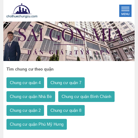
Tìm chung cư theo quận
Chung cư quận 4
Chung cư quận 7
Chung cư quận Nhà Bè
Chung cư quận Bình Chánh
Chung cư quận 2
Chung cư quận 8
Chung cư quận Phú Mỹ Hưng